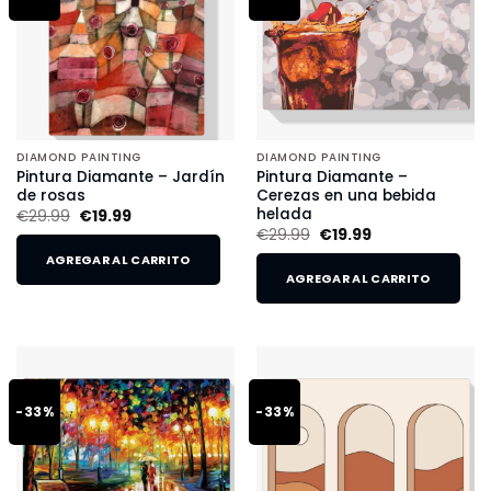
DIAMOND PAINTING
DIAMOND PAINTING
Pintura Diamante – Jardín
Pintura Diamante –
de rosas
Cerezas en una bebida
helada
€
29.99
€
19.99
€
29.99
€
19.99
AGREGAR AL CARRITO
AGREGAR AL CARRITO
-33%
-33%