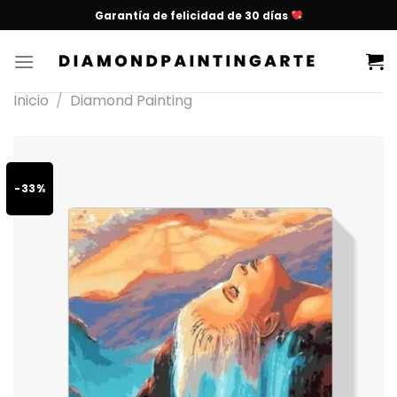
Garantía de felicidad de 30 días
Inicio
/
Diamond Painting
-33%