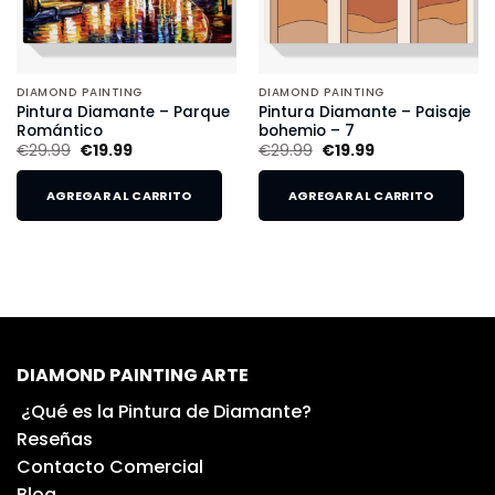
DIAMOND PAINTING
DIAMOND PAINTING
Pintura Diamante – Parque
Pintura Diamante – Paisaje
Romántico
bohemio – 7
€
29.99
€
19.99
€
29.99
€
19.99
AGREGAR AL CARRITO
AGREGAR AL CARRITO
DIAMOND PAINTING ARTE
¿Qué es la Pintura de Diamante?
Reseñas
Contacto Comercial
Blog