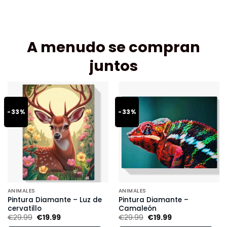
A menudo se compran
juntos
-33%
-33%
ANIMALES
ANIMALES
Pintura Diamante – Luz de
Pintura Diamante –
cervatillo
Camaleón
€
29.99
€
19.99
€
29.99
€
19.99