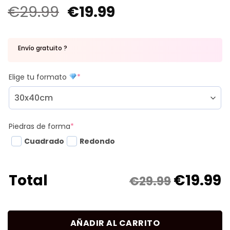
€
29.99
€
19.99
Envío gratuito ?
Elige tu formato
*
Piedras de forma
*
Cuadrado
Redondo
€
19.99
Total
€29.99
AÑADIR AL CARRITO