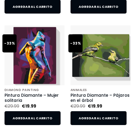
AGREGAR AL CARRITO
AGREGAR AL CARRITO
-33%
-33%
DIAMOND PAINTING
ANIMALES
Pintura Diamante – Mujer
Pintura Diamante – Pájaros
solitaria
en el árbol
€
29.99
€
19.99
€
29.99
€
19.99
AGREGAR AL CARRITO
AGREGAR AL CARRITO