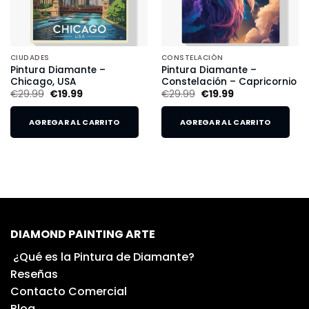
CIUDADES
CONSTELACIÓN
Pintura Diamante –
Pintura Diamante –
Chicago, USA
Constelación – Capricornio
€
29.99
€
19.99
€
29.99
€
19.99
AGREGAR AL CARRITO
AGREGAR AL CARRITO
DIAMOND PAINTING ARTE
¿Qué es la Pintura de Diamante?
Reseñas
Contacto Comercial
Blog