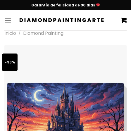
Garantía de felicidad de 30 días
Inicio
/
Diamond Painting
-33%