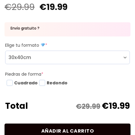
€
29.99
€
19.99
Envío gratuito ?
Elige tu formato
*
Piedras de forma
*
Cuadrado
Redondo
€
19.99
Total
€29.99
AÑADIR AL CARRITO