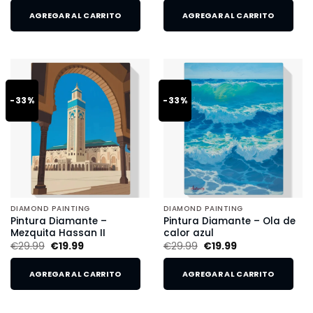
AGREGAR AL CARRITO
AGREGAR AL CARRITO
-33%
-33%
DIAMOND PAINTING
DIAMOND PAINTING
Pintura Diamante –
Pintura Diamante – Ola de
Mezquita Hassan II
calor azul
€
29.99
€
19.99
€
29.99
€
19.99
AGREGAR AL CARRITO
AGREGAR AL CARRITO