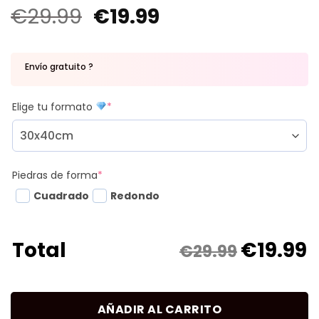
€
29.99
€
19.99
Envío gratuito ?
Elige tu formato
*
Piedras de forma
*
Cuadrado
Redondo
€
19.99
Total
€29.99
AÑADIR AL CARRITO