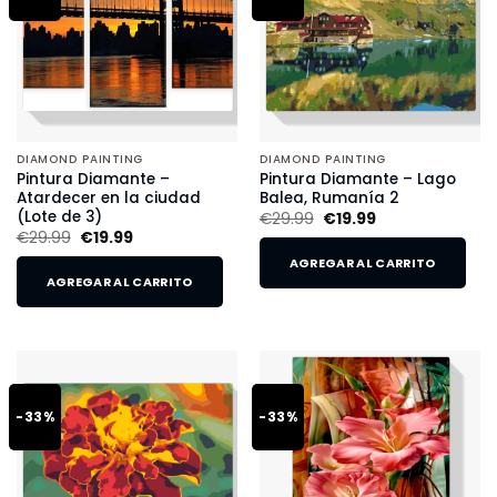
DIAMOND PAINTING
DIAMOND PAINTING
Pintura Diamante –
Pintura Diamante – Lago
Atardecer en la ciudad
Balea, Rumanía 2
(Lote de 3)
€
29.99
€
19.99
€
29.99
€
19.99
AGREGAR AL CARRITO
AGREGAR AL CARRITO
-33%
-33%