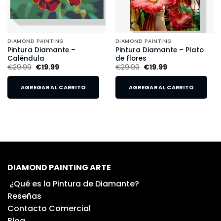
DIAMOND PAINTING
DIAMOND PAINTING
Pintura Diamante –
Pintura Diamante – Plato
Caléndula
de flores
€
29.99
€
19.99
€
29.99
€
19.99
AGREGAR AL CARRITO
AGREGAR AL CARRITO
DIAMOND PAINTING ARTE
¿Qué es la Pintura de Diamante?
Reseñas
Contacto Comercial
Blog