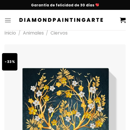
Garantía de felicidad de 30 días
Inicio
/
Animales
/
Ciervos
-33%