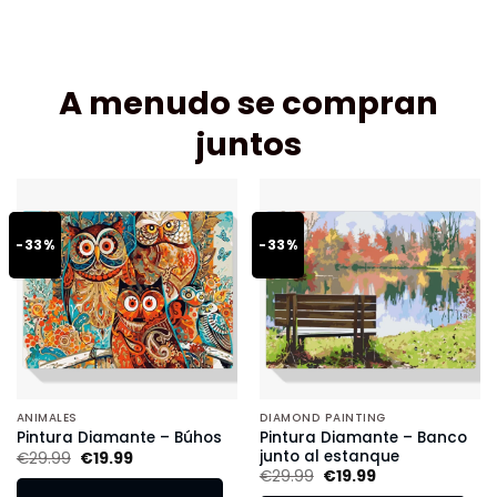
A menudo se compran
juntos
-33%
-33%
ANIMALES
DIAMOND PAINTING
Pintura Diamante – Banco
Pintura Diamante – Búhos
junto al estanque
€
29.99
€
19.99
€
29.99
€
19.99