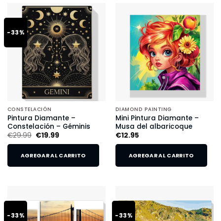
-33%
CONSTELACIÓN
DIAMOND PAINTING
Pintura Diamante –
Mini Pintura Diamante –
Constelación – Géminis
Musa del albaricoque
€
29.99
€
19.99
€
12.95
AGREGAR AL CARRITO
AGREGAR AL CARRITO
-33%
-33%