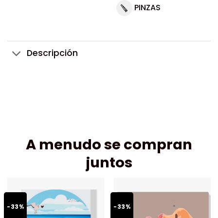
PINZAS
Descripción
A menudo se compran
juntos
-33%
-33%