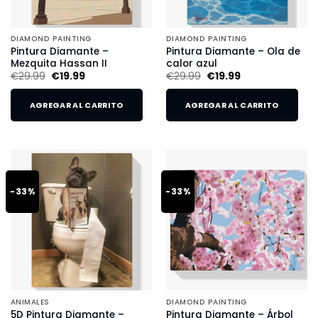
DIAMOND PAINTING
DIAMOND PAINTING
Pintura Diamante –
Pintura Diamante – Ola de
Mezquita Hassan II
calor azul
€
29.99
€
19.99
€
29.99
€
19.99
AGREGAR AL CARRITO
AGREGAR AL CARRITO
-33%
-33%
ANIMALES
DIAMOND PAINTING
5D Pintura Diamante –
Pintura Diamante – Árbol