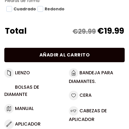
Piedras de forma
*
Cuadrado
Redondo
€
19.99
Total
€29.99
AÑADIR AL CARRITO
LIENZO
BANDEJA PARA
DIAMANTES.
BOLSAS DE
DIAMANTE
CERA
MANUAL
CABEZAS DE
APLICADOR
APLICADOR