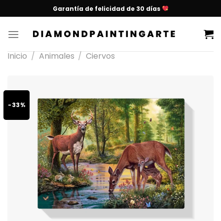
Garantía de felicidad de 30 días
Inicio
/
Animales
/
Ciervos
-33%