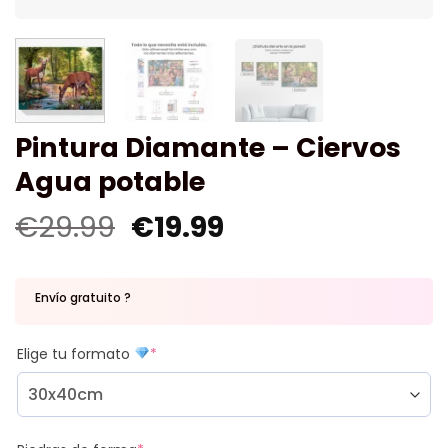
Pintura Diamante – Ciervos
Agua potable
€
29.99
€
19.99
Envío gratuito ?
Elige tu formato
*