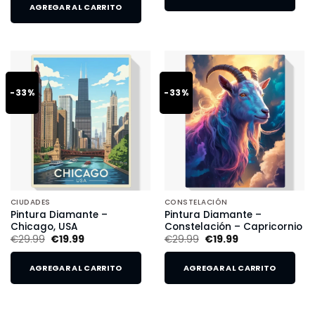
AGREGAR AL CARRITO
-33%
-33%
CIUDADES
CONSTELACIÓN
Pintura Diamante –
Pintura Diamante –
Chicago, USA
Constelación – Capricornio
€
29.99
€
19.99
€
29.99
€
19.99
AGREGAR AL CARRITO
AGREGAR AL CARRITO