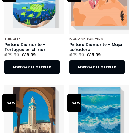
ANIMALES
DIAMOND PAINTING
Pintura Diamante –
Pintura Diamante – Mujer
Tortugas en el mar
soñadora
€
29.99
€
19.99
€
29.99
€
19.99
AGREGAR AL CARRITO
AGREGAR AL CARRITO
-33%
-33%