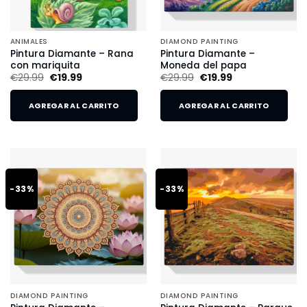
ANIMALES
DIAMOND PAINTING
Pintura Diamante – Rana
Pintura Diamante –
con mariquita
Moneda del papa
€
29.99
€
19.99
€
29.99
€
19.99
AGREGAR AL CARRITO
AGREGAR AL CARRITO
-33%
-33%
DIAMOND PAINTING
DIAMOND PAINTING