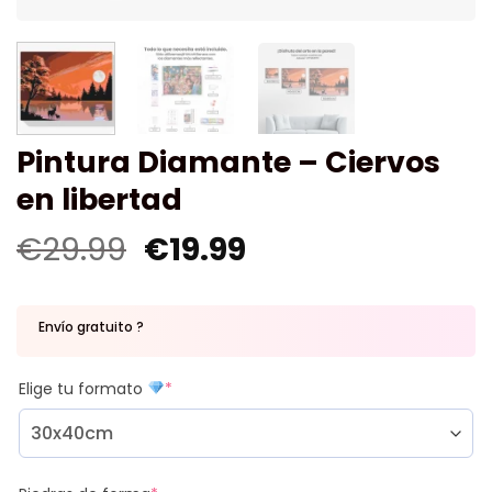
Pintura Diamante – Ciervos
en libertad
€
29.99
€
19.99
Envío gratuito ?
Elige tu formato
*