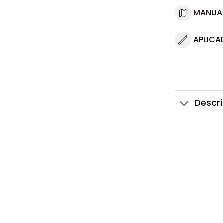
MANUA
APLICA
Descr