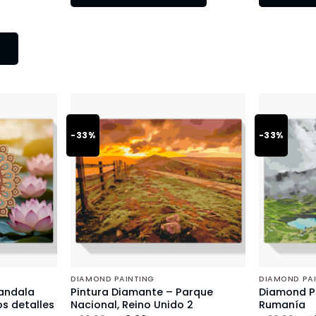
-33%
-33%
DIAMOND PAINTING
DIAMOND PA
andala
Pintura Diamante – Parque
Diamond Pa
s detalles
Nacional, Reino Unido 2
Rumanía