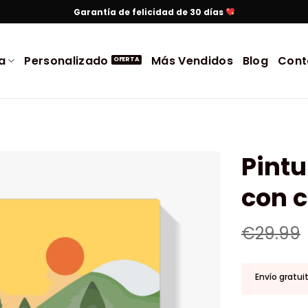
Garantía de felicidad de 30 días
a
Personalizado
Más Vendidos
Blog
Cont
Pintu
con c
€
29.99
Envío gratui