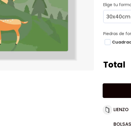
Elige tu for
Piedras de f
Cuadra
Total
LIENZO
BOLSAS