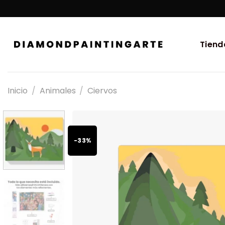
Tiend
Inicio
/
Animales
/
Ciervos
-33%