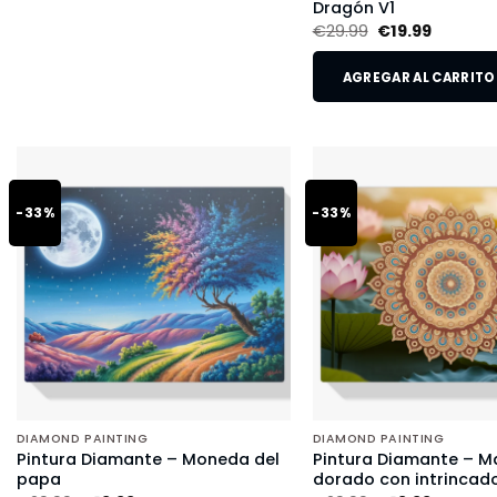
Dragón V1
€
29.99
€
19.99
AGREGAR AL CARRITO
-33%
-33%
DIAMOND PAINTING
DIAMOND PAINTING
Pintura Diamante – Moneda del
Pintura Diamante – M
papa
dorado con intrincado