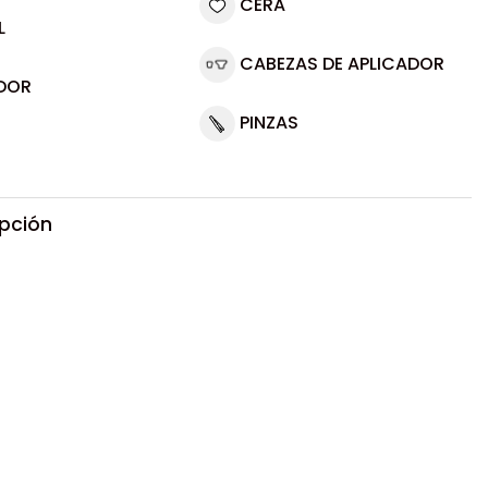
CERA
L
CABEZAS DE APLICADOR
DOR
PINZAS
ipción