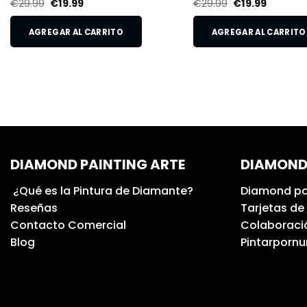
€
29.99
€
19.99
€
29.99
€
19.99
AGREGAR AL CARRITO
AGREGAR AL CARRITO
DIAMOND PAINTING ARTE
DIAMOND
¿Qué es la Pintura de Diamante?
Diamond pa
Reseñas
Tarjetas de
Contacto Comercial
Colaboració
Blog
Pintarporn