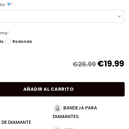
mato
*
orma
*
do
Redondo
€
19.99
€29.99
AÑADIR AL CARRITO
BANDEJA PARA
DIAMANTES.
 DE DIAMANTE