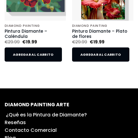
DIAMOND PAINTING
DIAMOND PAINTING
Pintura Diamante –
Pintura Diamante – Plato
Caléndula
de flores
€
29.99
€
19.99
€
29.99
€
19.99
AGREGAR AL CARRITO
AGREGAR AL CARRITO
DIAMOND PAINTING ARTE
¿Qué es la Pintura de Diamante?
Reseñas
Contacto Comercial
Blog