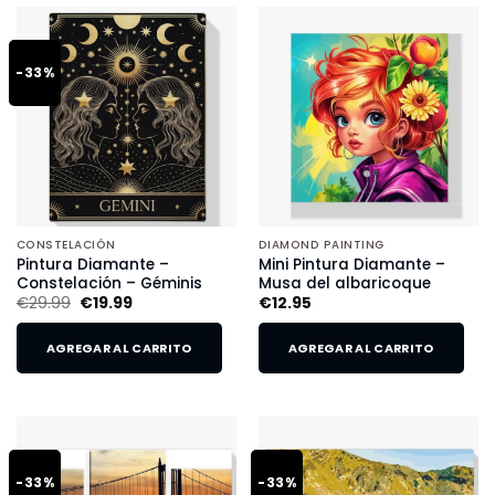
-33%
CONSTELACIÓN
DIAMOND PAINTING
Pintura Diamante –
Mini Pintura Diamante –
Constelación – Géminis
Musa del albaricoque
€
29.99
€
19.99
€
12.95
AGREGAR AL CARRITO
AGREGAR AL CARRITO
-33%
-33%