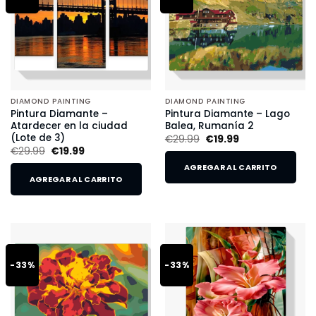
DIAMOND PAINTING
DIAMOND PAINTING
Pintura Diamante –
Pintura Diamante – Lago
Atardecer en la ciudad
Balea, Rumanía 2
(Lote de 3)
€
29.99
€
19.99
€
29.99
€
19.99
AGREGAR AL CARRITO
AGREGAR AL CARRITO
-33%
-33%