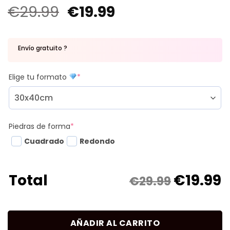
€
29.99
€
19.99
Envío gratuito ?
Elige tu formato
*
Piedras de forma
*
Cuadrado
Redondo
€
19.99
Total
€29.99
AÑADIR AL CARRITO