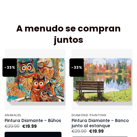
A menudo se compran
juntos
-33%
-33%
ANIMALES
DIAMOND PAINTING
Pintura Diamante – Banco
Pintura Diamante – Búhos
junto al estanque
€
29.99
€
19.99
€
29.99
€
19.99