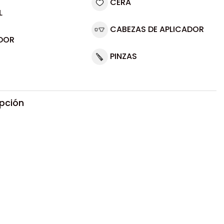
CERA
L
CABEZAS DE APLICADOR
DOR
PINZAS
ipción