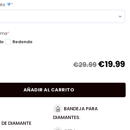
mato
*
orma
*
do
Redondo
€
19.99
€29.99
AÑADIR AL CARRITO
BANDEJA PARA
DIAMANTES.
 DE DIAMANTE