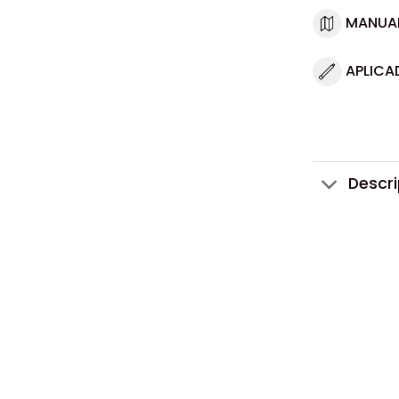
MANUA
APLICA
Descr