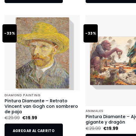
-33%
-33%
DIAMOND PAINTING
Pintura Diamante – Retrato
Vincent van Gogh con sombrero
de paja
ANIMALES
Pintura Diamante – Aj
€
29.99
€
19.99
gigante y dragón
€
29.99
€
19.99
AGREGAR AL CARRITO