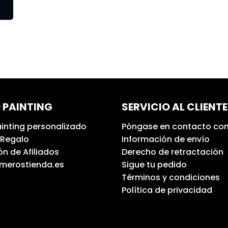
 PAINTING
SERVICIO AL CLIENTE
inting personalizado
Póngase en contacto con
 Regalo
Información de envío
n de Afiliados
Derecho de retractación
umerostienda.es
Sigue tu pedido
Términos y condiciones
Política de privacidad