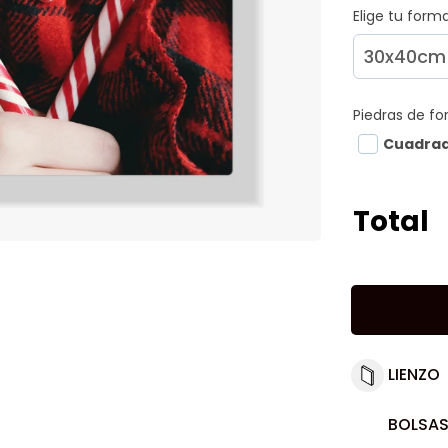
Elige tu for
Piedras de f
Cuadra
Total
LIENZO
BOLSAS