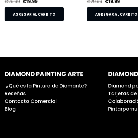
€
29.99
€
19.99
€
29.99
€
19.99
AGREGAR AL CARRITO
AGREGAR AL CARRITO
DIAMOND PAINTING ARTE
DIAMOND
¿Qué es la Pintura de Diamante?
Diamond pa
Reseñas
Tarjetas de
Contacto Comercial
Colaboració
Blog
Pintarporn