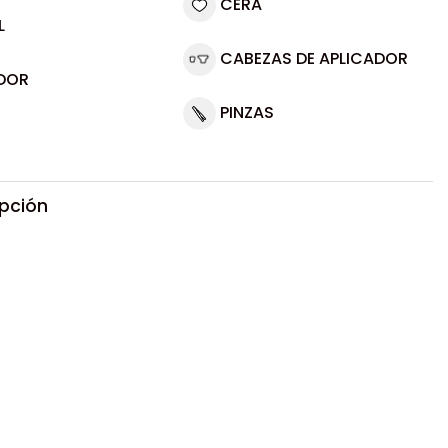
CERA
L
CABEZAS DE APLICADOR
DOR
PINZAS
ipción