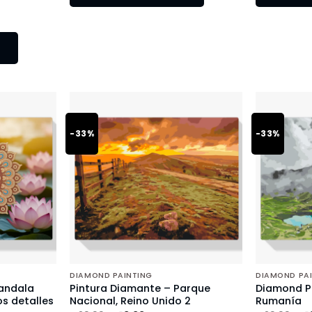
-33%
-33%
DIAMOND PAINTING
DIAMOND PA
andala
Pintura Diamante – Parque
Diamond Pa
s detalles
Nacional, Reino Unido 2
Rumanía