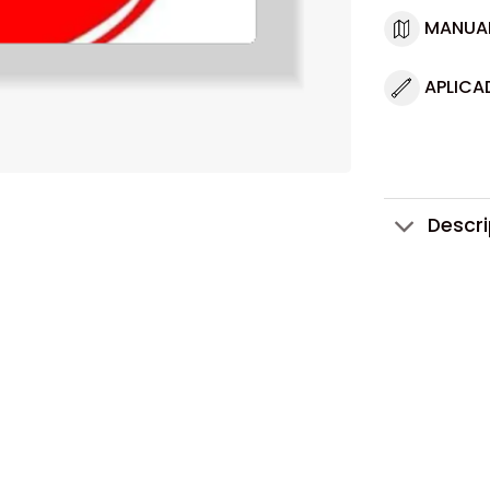
MANUA
APLICA
Descr