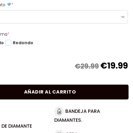
mato
*
orma
*
do
Redondo
€
19.99
€29.99
AÑADIR AL CARRITO
BANDEJA PARA
DIAMANTES.
 DE DIAMANTE