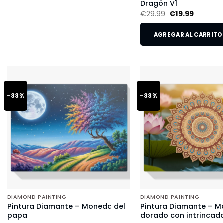
Dragón V1
€
29.99
€
19.99
AGREGAR AL CARRITO
-33%
-33%
DIAMOND PAINTING
DIAMOND PAINTING
Pintura Diamante – Moneda del
Pintura Diamante – M
papa
dorado con intrincado