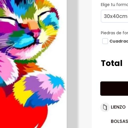
Elige tu for
Piedras de f
Cuadra
Total
LIENZO
BOLSAS