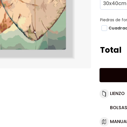
Piedras de f
Cuadra
Total
LIENZO
BOLSAS
MANUA