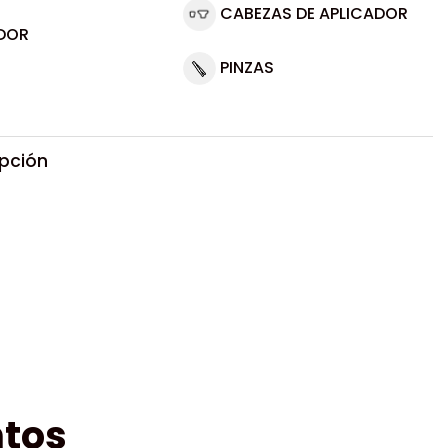
CABEZAS DE APLICADOR
DOR
PINZAS
ipción
tos