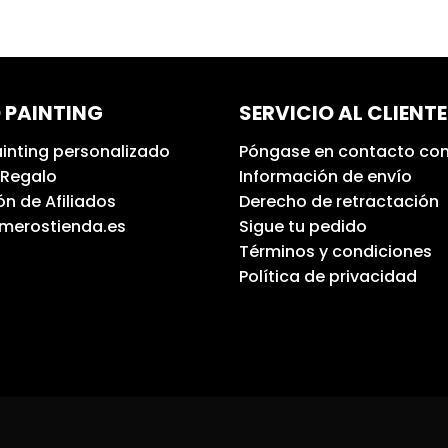
 PAINTING
SERVICIO AL CLIENTE
inting personalizado
Póngase en contacto con
 Regalo
Información de envío
n de Afiliados
Derecho de retractación
umerostienda.es
Sigue tu pedido
Términos y condiciones
Política de privacidad