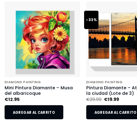
-33%
DIAMOND PAINTING
DIAMOND PAINTING
Mini Pintura Diamante – Musa
Pintura Diamante – A
del albaricoque
la ciudad (Lote de 3)
€
12.95
€
29.99
€
19.99
AGREGAR AL CARRITO
AGREGAR AL CARRITO