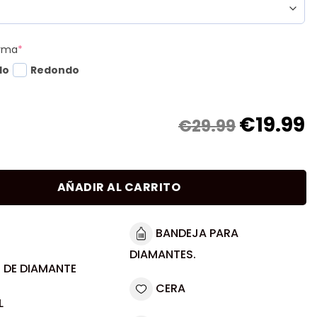
orma
*
do
Redondo
€
19.99
€29.99
AÑADIR AL CARRITO
BANDEJA PARA
DIAMANTES.
 DE DIAMANTE
CERA
L