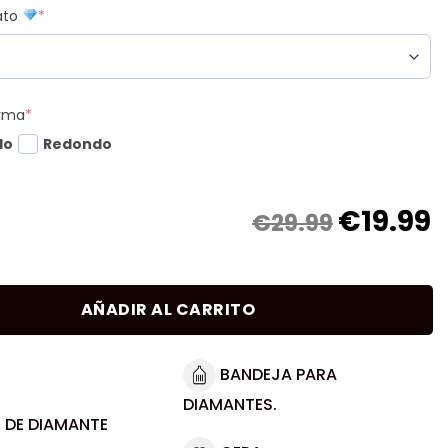
mato
*
orma
*
do
Redondo
€
19.99
€29.99
AÑADIR AL CARRITO
BANDEJA PARA
DIAMANTES.
 DE DIAMANTE