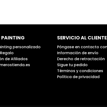
 PAINTING
SERVICIO AL CLIENTE
inting personalizado
Póngase en contacto con
 Regalo
Información de envío
n de Afiliados
Derecho de retractación
umerostienda.es
Sigue tu pedido
Términos y condiciones
Política de privacidad