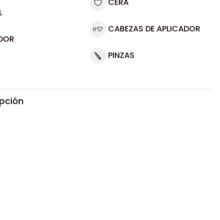
CERA
L
CABEZAS DE APLICADOR
DOR
PINZAS
ipción