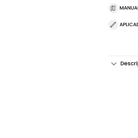
MANUA
APLICA
Descr