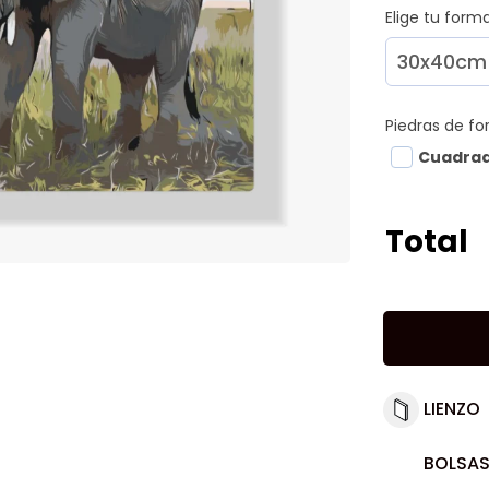
Elige tu for
Piedras de f
Cuadra
Total
LIENZO
BOLSAS