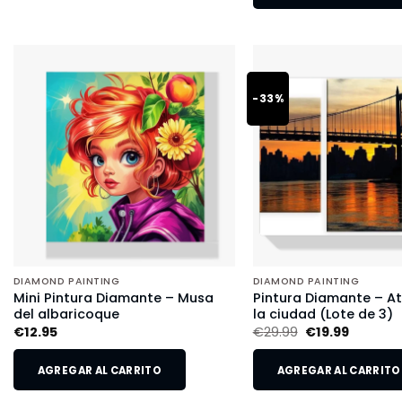
-33%
DIAMOND PAINTING
DIAMOND PAINTING
Mini Pintura Diamante – Musa
Pintura Diamante – A
del albaricoque
la ciudad (Lote de 3)
€
12.95
€
29.99
€
19.99
AGREGAR AL CARRITO
AGREGAR AL CARRITO