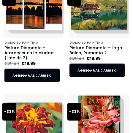
DIAMOND PAINTING
DIAMOND PAINTING
Pintura Diamante –
Pintura Diamante – Lago
Atardecer en la ciudad
Balea, Rumanía 2
(Lote de 3)
€
29.99
€
19.99
€
29.99
€
19.99
AGREGAR AL CARRITO
AGREGAR AL CARRITO
-33%
-33%