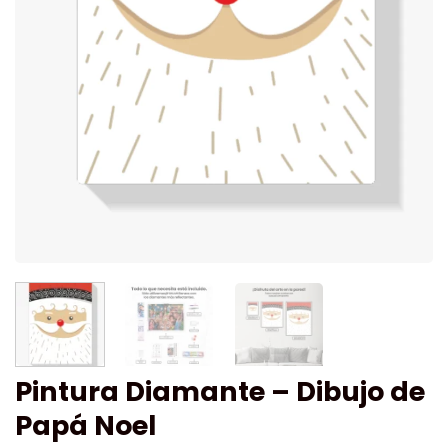
Pintura Diamante – Dibujo de
Papá Noel