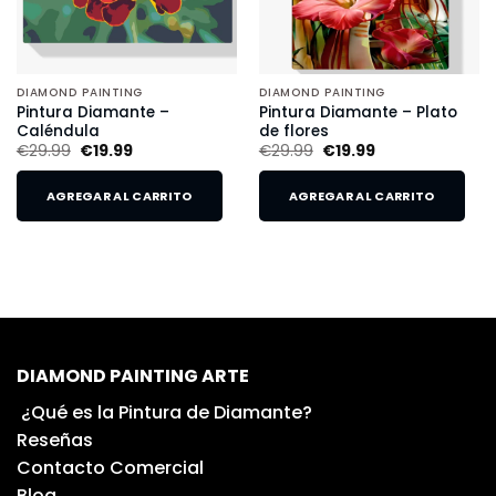
DIAMOND PAINTING
DIAMOND PAINTING
Pintura Diamante –
Pintura Diamante – Plato
Caléndula
de flores
€
29.99
€
19.99
€
29.99
€
19.99
AGREGAR AL CARRITO
AGREGAR AL CARRITO
DIAMOND PAINTING ARTE
¿Qué es la Pintura de Diamante?
Reseñas
Contacto Comercial
Blog