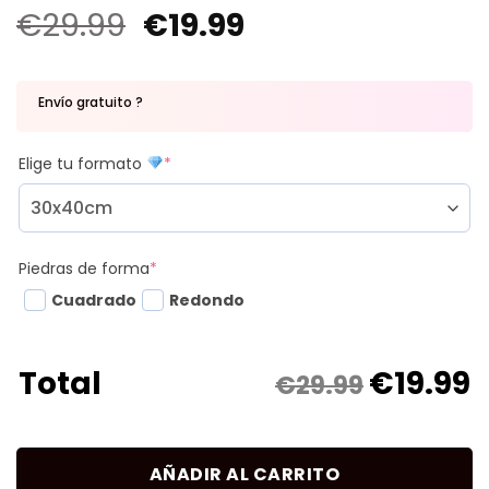
€
29.99
€
19.99
Envío gratuito ?
Elige tu formato
*
Piedras de forma
*
Cuadrado
Redondo
€
19.99
Total
€29.99
AÑADIR AL CARRITO