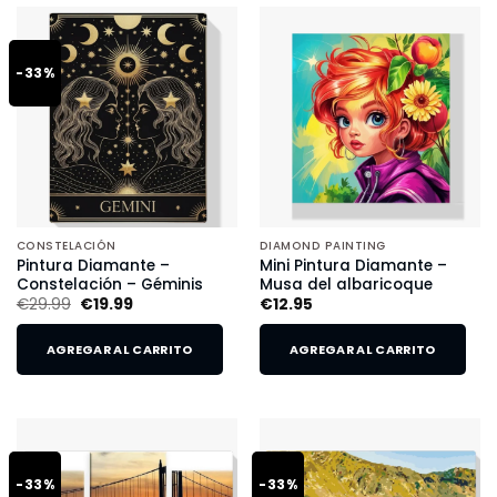
-33%
CONSTELACIÓN
DIAMOND PAINTING
Pintura Diamante –
Mini Pintura Diamante –
Constelación – Géminis
Musa del albaricoque
€
29.99
€
19.99
€
12.95
AGREGAR AL CARRITO
AGREGAR AL CARRITO
-33%
-33%