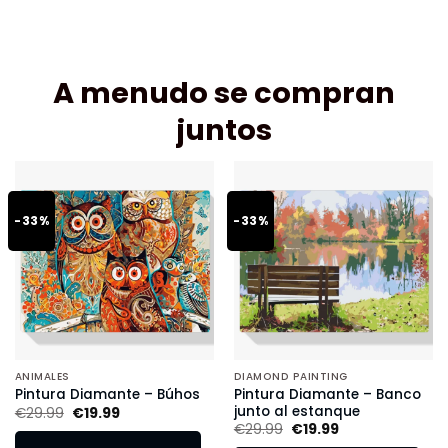
A menudo se compran
juntos
-33%
-33%
ANIMALES
DIAMOND PAINTING
Pintura Diamante – Banco
Pintura Diamante – Búhos
junto al estanque
€
29.99
€
19.99
€
29.99
€
19.99