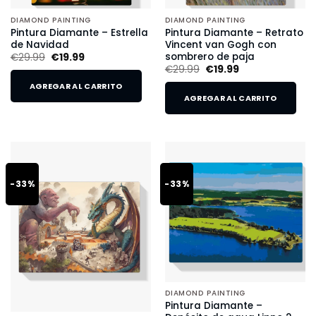
DIAMOND PAINTING
DIAMOND PAINTING
Pintura Diamante – Estrella
Pintura Diamante – Retrato
de Navidad
Vincent van Gogh con
sombrero de paja
€
29.99
€
19.99
€
29.99
€
19.99
AGREGAR AL CARRITO
AGREGAR AL CARRITO
-33%
-33%
DIAMOND PAINTING
Pintura Diamante –