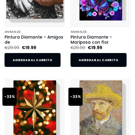
ANIMALES
ANIMALES
Pintura Diamante – Amigos
Pintura Diamante –
de
Mariposa con flor
€
29.99
€
19.99
€
29.99
€
19.99
AGREGAR AL CARRITO
AGREGAR AL CARRITO
-33%
-33%