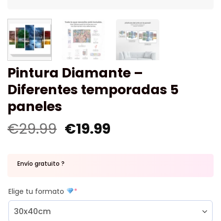
Pintura Diamante –
Diferentes temporadas 5
paneles
€
29.99
€
19.99
Envío gratuito ?
Elige tu formato
*