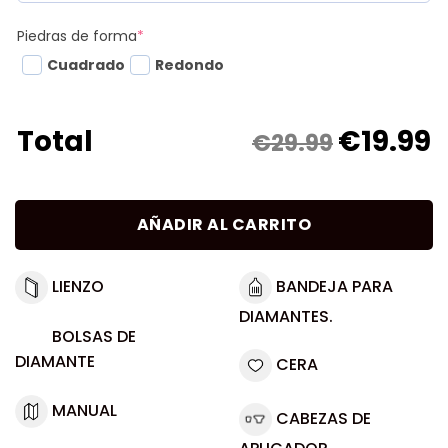
Piedras de forma
*
Cuadrado
Redondo
€
19.99
Total
€29.99
AÑADIR AL CARRITO
LIENZO
BANDEJA PARA
DIAMANTES.
BOLSAS DE
DIAMANTE
CERA
MANUAL
CABEZAS DE