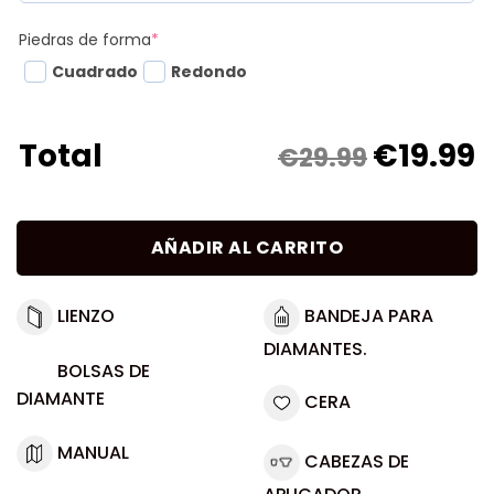
Piedras de forma
*
Cuadrado
Redondo
€
19.99
Total
€29.99
AÑADIR AL CARRITO
LIENZO
BANDEJA PARA
DIAMANTES.
BOLSAS DE
DIAMANTE
CERA
MANUAL
CABEZAS DE