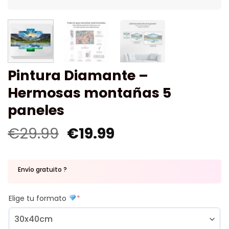
Pintura Diamante –
Hermosas montañas 5
paneles
€
29.99
€
19.99
Envío gratuito ?
Elige tu formato
*