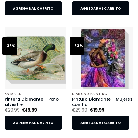
AGREGAR AL CARRITO
AGREGAR AL CARRITO
-33%
-33%
ANIMALES
DIAMOND PAINTING
Pintura Diamante – Pato
Pintura Diamante – Mujeres
silvestre
con flor
€
29.99
€
19.99
€
29.99
€
19.99
AGREGAR AL CARRITO
AGREGAR AL CARRITO