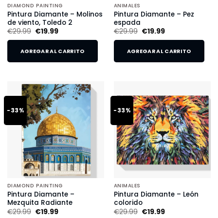
DIAMOND PAINTING
ANIMALES
Pintura Diamante – Molinos
Pintura Diamante – Pez
de viento, Toledo 2
espada
€
29.99
€
19.99
€
29.99
€
19.99
AGREGAR AL CARRITO
AGREGAR AL CARRITO
-33%
-33%
DIAMOND PAINTING
ANIMALES
Pintura Diamante –
Pintura Diamante – León
Mezquita Radiante
colorido
€
29.99
€
19.99
€
29.99
€
19.99