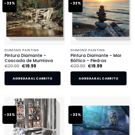
-33%
-33%
DIAMOND PAINTING
DIAMOND PAINTING
Pintura Diamante –
Pintura Diamante – Mar
Cascada de Mumlava
Báltico – Piedras
€
29.99
€
19.99
€
29.99
€
19.99
AGREGAR AL CARRITO
AGREGAR AL CARRITO
-33%
-33%