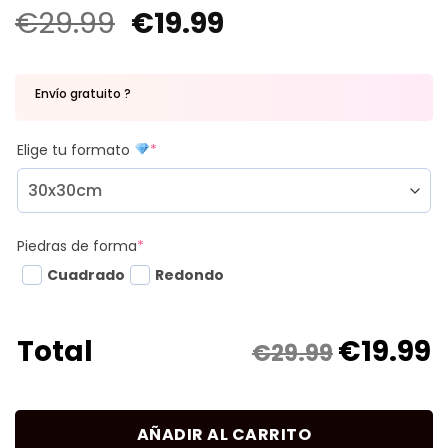
€
29.99
€
19.99
Envío gratuito ?
Elige tu formato
*
Piedras de forma
*
Cuadrado
Redondo
€
19.99
Total
€29.99
AÑADIR AL CARRITO