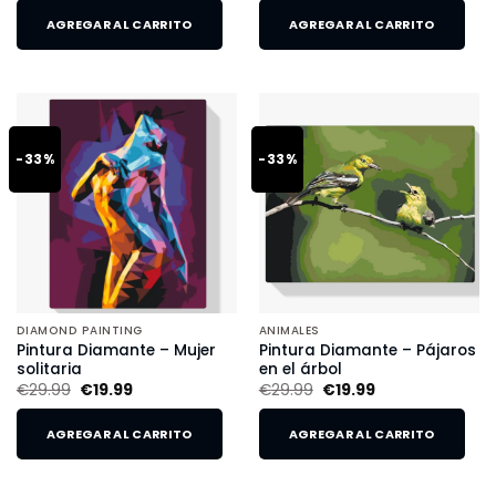
AGREGAR AL CARRITO
AGREGAR AL CARRITO
-33%
-33%
DIAMOND PAINTING
ANIMALES
Pintura Diamante – Mujer
Pintura Diamante – Pájaros
solitaria
en el árbol
€
29.99
€
19.99
€
29.99
€
19.99
AGREGAR AL CARRITO
AGREGAR AL CARRITO