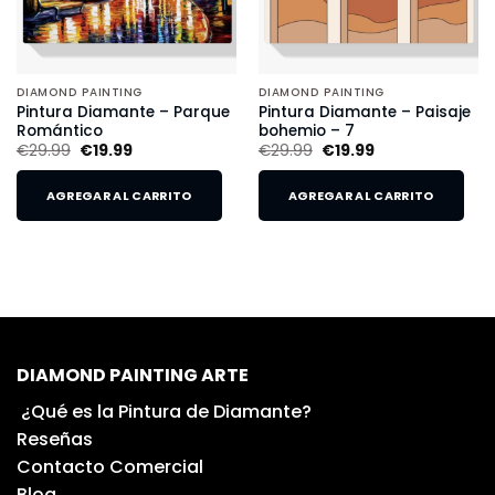
DIAMOND PAINTING
DIAMOND PAINTING
Pintura Diamante – Parque
Pintura Diamante – Paisaje
Romántico
bohemio – 7
€
29.99
€
19.99
€
29.99
€
19.99
AGREGAR AL CARRITO
AGREGAR AL CARRITO
DIAMOND PAINTING ARTE
¿Qué es la Pintura de Diamante?
Reseñas
Contacto Comercial
Blog