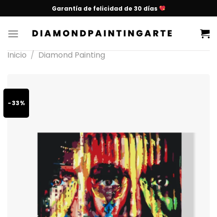
Garantía de felicidad de 30 días
Inicio
/
Diamond Painting
-33%