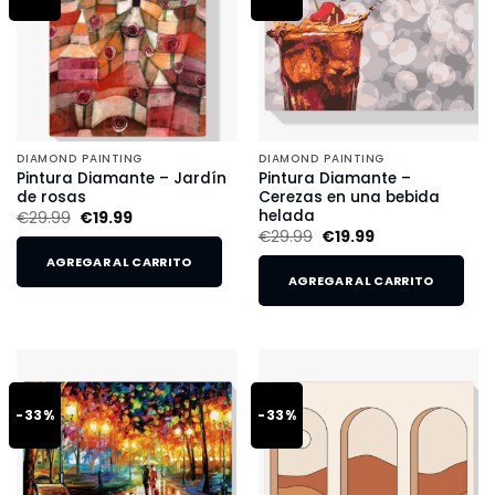
DIAMOND PAINTING
DIAMOND PAINTING
Pintura Diamante – Jardín
Pintura Diamante –
de rosas
Cerezas en una bebida
helada
€
29.99
€
19.99
€
29.99
€
19.99
AGREGAR AL CARRITO
AGREGAR AL CARRITO
-33%
-33%