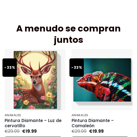
A menudo se compran
juntos
-33%
-33%
ANIMALES
ANIMALES
Pintura Diamante – Luz de
Pintura Diamante –
cervatillo
Camaleón
€
29.99
€
19.99
€
29.99
€
19.99