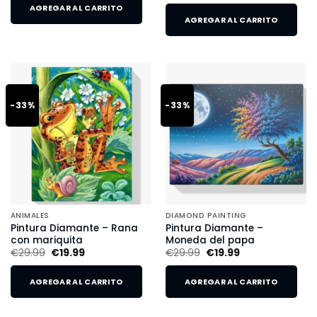
AGREGAR AL CARRITO
AGREGAR AL CARRITO
-33%
-33%
ANIMALES
DIAMOND PAINTING
Pintura Diamante – Rana
Pintura Diamante –
con mariquita
Moneda del papa
€
29.99
€
19.99
€
29.99
€
19.99
AGREGAR AL CARRITO
AGREGAR AL CARRITO