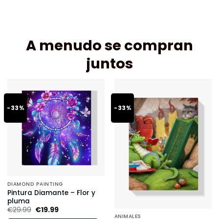
A menudo se compran
juntos
-33%
-33%
DIAMOND PAINTING
Pintura Diamante – Flor y
pluma
€
29.99
€
19.99
ANIMALES