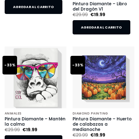
Pintura Diamante – Libro
AGREGAR AL CARRITO
del Dragón V1
€
29.99
€
19.99
AGREGAR AL CARRITO
-33%
-33%
ANIMALES
DIAMOND PAINTING
Pintura Diamante – Mantén
Pintura Diamante – Huerto
la calma
de calabazas a
medianoche
€
29.99
€
19.99
€
29.99
€
19.99