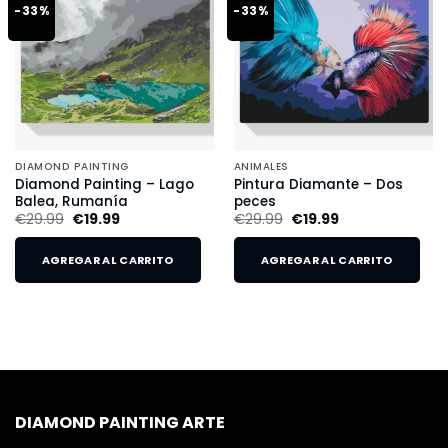
-33%
-33%
DIAMOND PAINTING
ANIMALES
Diamond Painting – Lago
Pintura Diamante – Dos
Balea, Rumanía
peces
€
29.99
€
19.99
€
29.99
€
19.99
AGREGAR AL CARRITO
AGREGAR AL CARRITO
DIAMOND PAINTING ARTE