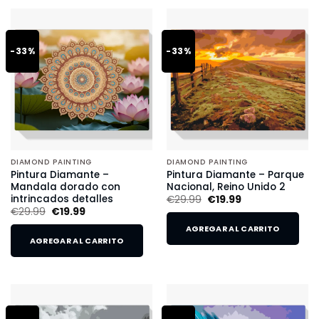
-33%
-33%
DIAMOND PAINTING
DIAMOND PAINTING
Pintura Diamante –
Pintura Diamante – Parque
Mandala dorado con
Nacional, Reino Unido 2
intrincados detalles
€
29.99
€
19.99
€
29.99
€
19.99
AGREGAR AL CARRITO
AGREGAR AL CARRITO