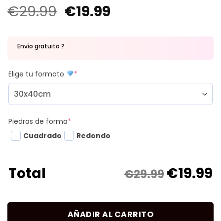
€
29.99
€
19.99
Envío gratuito ?
Elige tu formato
*
Piedras de forma
*
Cuadrado
Redondo
€
19.99
Total
€29.99
AÑADIR AL CARRITO