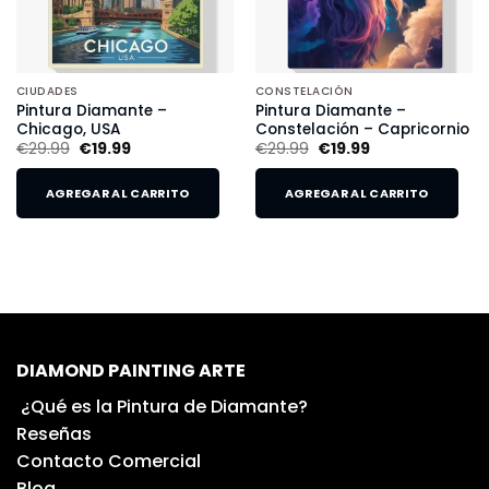
CIUDADES
CONSTELACIÓN
Pintura Diamante –
Pintura Diamante –
Chicago, USA
Constelación – Capricornio
€
29.99
€
19.99
€
29.99
€
19.99
AGREGAR AL CARRITO
AGREGAR AL CARRITO
DIAMOND PAINTING ARTE
¿Qué es la Pintura de Diamante?
Reseñas
Contacto Comercial
Blog