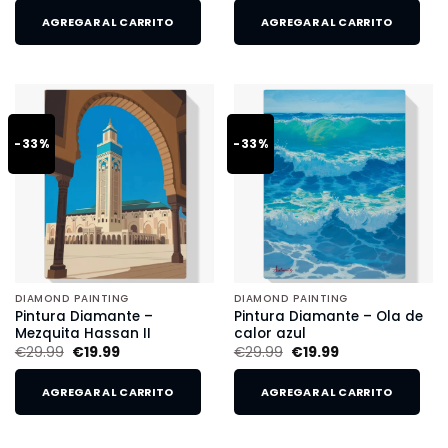
AGREGAR AL CARRITO
AGREGAR AL CARRITO
-33%
-33%
DIAMOND PAINTING
DIAMOND PAINTING
Pintura Diamante –
Pintura Diamante – Ola de
Mezquita Hassan II
calor azul
€
29.99
€
19.99
€
29.99
€
19.99
AGREGAR AL CARRITO
AGREGAR AL CARRITO