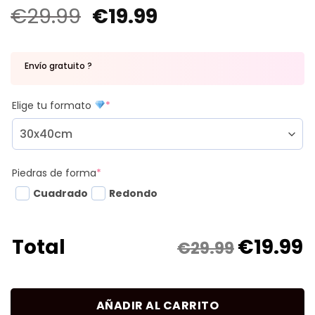
€
29.99
€
19.99
Envío gratuito ?
Elige tu formato
*
Piedras de forma
*
Cuadrado
Redondo
€
19.99
Total
€29.99
AÑADIR AL CARRITO