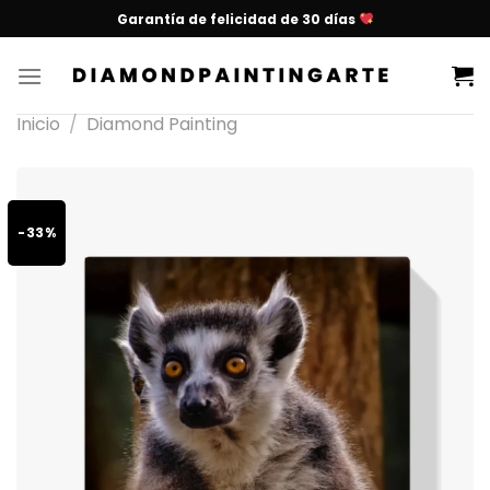
Garantía de felicidad de 30 días
Inicio
/
Diamond Painting
-33%