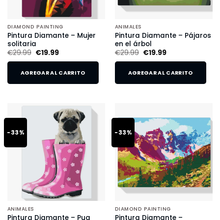
DIAMOND PAINTING
ANIMALES
Pintura Diamante – Mujer
Pintura Diamante – Pájaros
solitaria
en el árbol
€
29.99
€
19.99
€
29.99
€
19.99
AGREGAR AL CARRITO
AGREGAR AL CARRITO
-33%
-33%
ANIMALES
DIAMOND PAINTING
Pintura Diamante – Pug
Pintura Diamante –