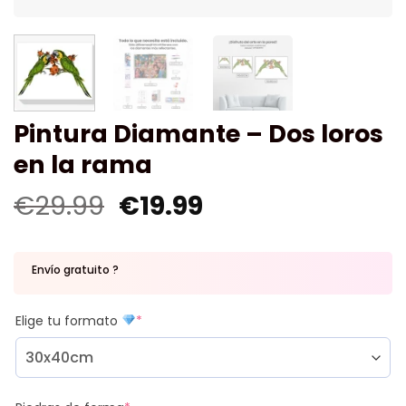
Pintura Diamante – Dos loros
en la rama
€
29.99
€
19.99
Envío gratuito ?
Elige tu formato
*