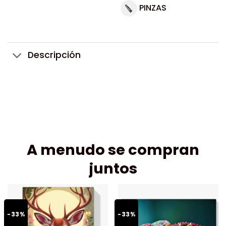
PINZAS
Descripción
A menudo se compran
juntos
-33%
-33%