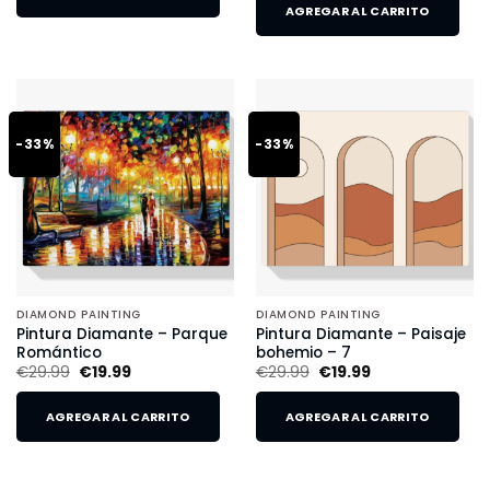
AGREGAR AL CARRITO
-33%
-33%
DIAMOND PAINTING
DIAMOND PAINTING
Pintura Diamante – Parque
Pintura Diamante – Paisaje
Romántico
bohemio – 7
€
29.99
€
19.99
€
29.99
€
19.99
AGREGAR AL CARRITO
AGREGAR AL CARRITO