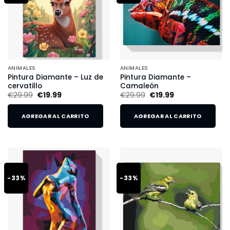
ANIMALES
ANIMALES
Pintura Diamante – Luz de
Pintura Diamante –
cervatillo
Camaleón
€
29.99
€
19.99
€
29.99
€
19.99
AGREGAR AL CARRITO
AGREGAR AL CARRITO
-33%
-33%