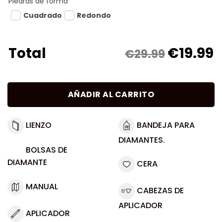
Piedras de forma
*
Cuadrado
Redondo
€
19.99
Total
€29.99
AÑADIR AL CARRITO
LIENZO
BANDEJA PARA
DIAMANTES.
BOLSAS DE
DIAMANTE
CERA
MANUAL
CABEZAS DE
APLICADOR
APLICADOR