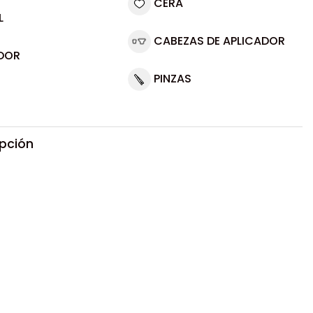
CERA
L
CABEZAS DE APLICADOR
DOR
PINZAS
ipción