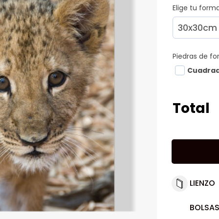
Elige tu for
Piedras de f
Cuadra
Total
LIENZO
BOLSAS