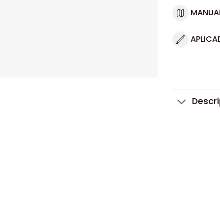
MANUA
APLICA
Descr