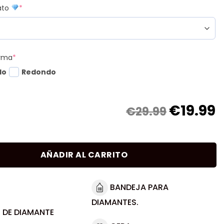
mato
*
orma
*
do
Redondo
€
19.99
€29.99
AÑADIR AL CARRITO
BANDEJA PARA
DIAMANTES.
 DE DIAMANTE