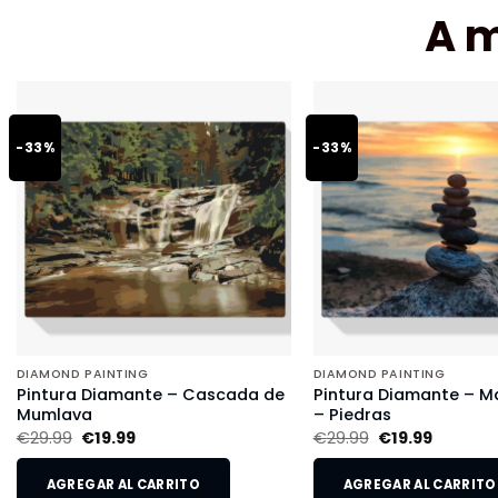
A 
-33%
-33%
DIAMOND PAINTING
DIAMOND PAINTING
Pintura Diamante – Cascada de
Pintura Diamante – Ma
Mumlava
– Piedras
€
29.99
€
19.99
€
29.99
€
19.99
AGREGAR AL CARRITO
AGREGAR AL CARRITO