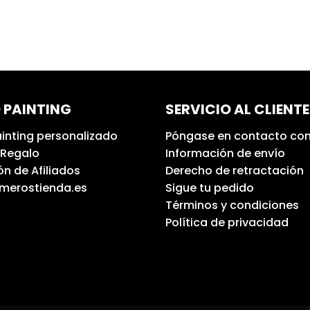
 PAINTING
SERVICIO AL CLIENTE
inting personalizado
Póngase en contacto con
 Regalo
Información de envío
n de Afiliados
Derecho de retractación
umerostienda.es
Sigue tu pedido
Términos y condiciones
Política de privacidad