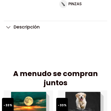
PINZAS
Descripción
A menudo se compran
juntos
-33%
-33%