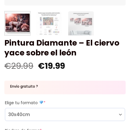
Pintura Diamante – El ciervo
yace sobre el león
€
29.99
€
19.99
Envío gratuito ?
Elige tu formato
*