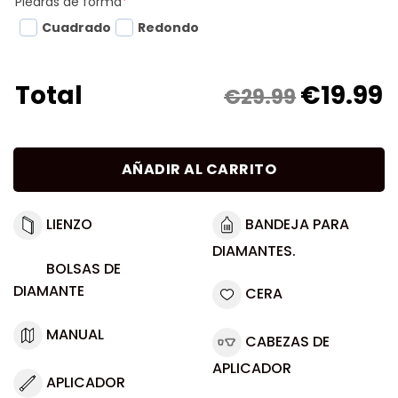
Piedras de forma
*
Cuadrado
Redondo
€
19.99
Total
€29.99
AÑADIR AL CARRITO
LIENZO
BANDEJA PARA
DIAMANTES.
BOLSAS DE
DIAMANTE
CERA
MANUAL
CABEZAS DE
APLICADOR
APLICADOR