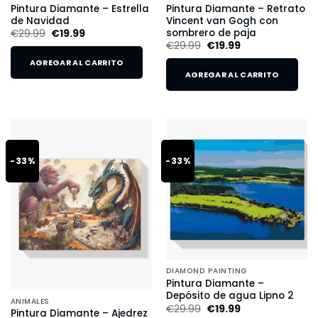
Pintura Diamante – Estrella
Pintura Diamante – Retrato
de Navidad
Vincent van Gogh con
sombrero de paja
€
29.99
€
19.99
€
29.99
€
19.99
AGREGAR AL CARRITO
AGREGAR AL CARRITO
-33%
-33%
DIAMOND PAINTING
Pintura Diamante –
Depósito de agua Lipno 2
ANIMALES
€
29.99
€
19.99
Pintura Diamante – Ajedrez