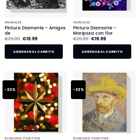
ANIMALES
ANIMALES
Pintura Diamante – Amigos
Pintura Diamante –
de
Mariposa con flor
€
29.99
€
19.99
€
29.99
€
19.99
AGREGAR AL CARRITO
AGREGAR AL CARRITO
-33%
-33%
DIAMOND PAINTING
DIAMOND PAINTING