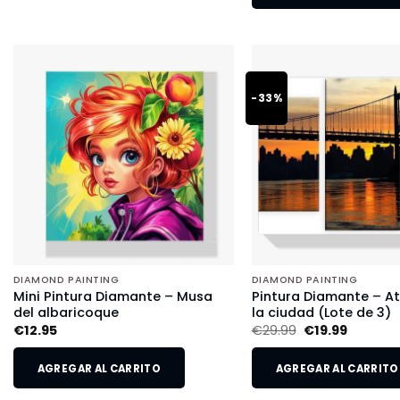
-33%
DIAMOND PAINTING
DIAMOND PAINTING
Mini Pintura Diamante – Musa
Pintura Diamante – A
del albaricoque
la ciudad (Lote de 3)
€
12.95
€
29.99
€
19.99
AGREGAR AL CARRITO
AGREGAR AL CARRITO