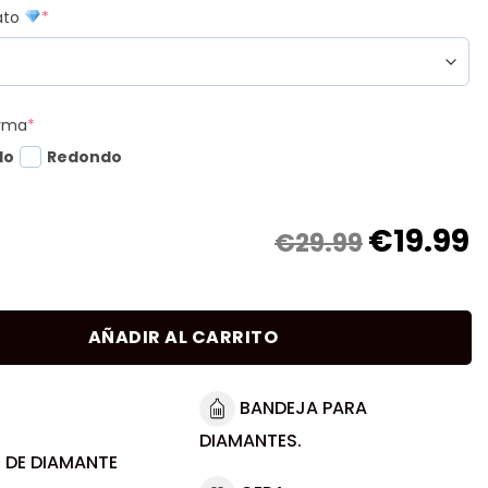
mato
*
orma
*
do
Redondo
€
19.99
€29.99
AÑADIR AL CARRITO
BANDEJA PARA
DIAMANTES.
 DE DIAMANTE