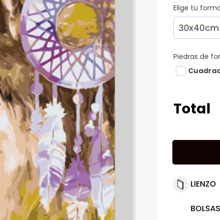
Elige tu for
Piedras de f
Cuadra
Total
LIENZO
BOLSAS