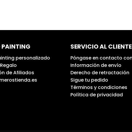
 PAINTING
SERVICIO AL CLIENTE
inting personalizado
Póngase en contacto con
 Regalo
Información de envío
n de Afiliados
Derecho de retractación
umerostienda.es
Sigue tu pedido
Términos y condiciones
Política de privacidad