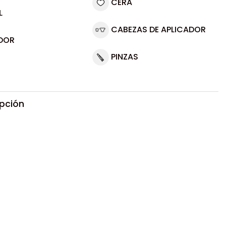
CERA
L
CABEZAS DE APLICADOR
DOR
PINZAS
ipción