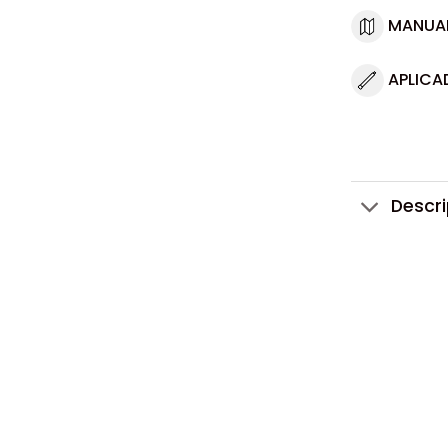
MANUA
APLICA
Descr