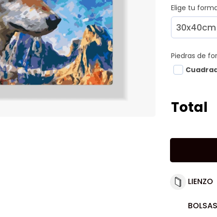
Elige tu for
Piedras de f
Cuadra
Total
LIENZO
BOLSAS