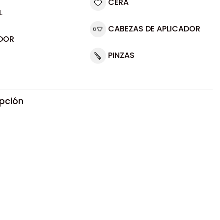
CERA
L
CABEZAS DE APLICADOR
DOR
PINZAS
ipción