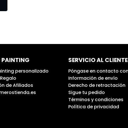
 PAINTING
SERVICIO AL CLIENTE
inting personalizado
Póngase en contacto con
 Regalo
Información de envío
n de Afiliados
Derecho de retractación
umerostienda.es
Sigue tu pedido
Términos y condiciones
Política de privacidad