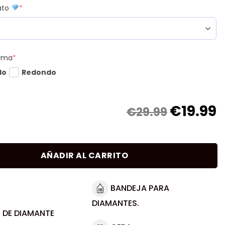
mato
*
orma
*
do
Redondo
€
19.99
€29.99
AÑADIR AL CARRITO
BANDEJA PARA
DIAMANTES.
 DE DIAMANTE