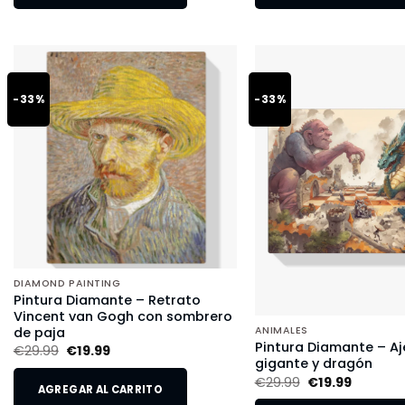
-33%
-33%
DIAMOND PAINTING
Pintura Diamante – Retrato
Vincent van Gogh con sombrero
de paja
ANIMALES
Pintura Diamante – Aj
€
29.99
€
19.99
gigante y dragón
€
29.99
€
19.99
AGREGAR AL CARRITO