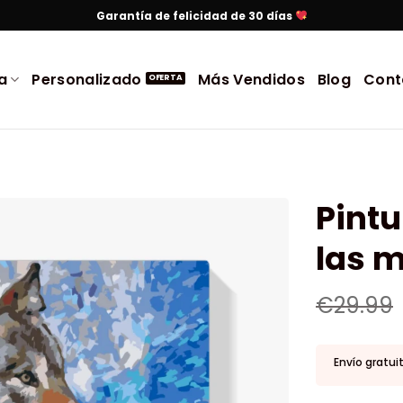
Garantía de felicidad de 30 días
a
Personalizado
Más Vendidos
Blog
Cont
Pintu
las 
€
29.99
Envío gratui