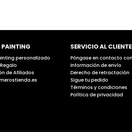
 PAINTING
SERVICIO AL CLIENTE
inting personalizado
Póngase en contacto con
 Regalo
Información de envío
n de Afiliados
Derecho de retractación
umerostienda.es
Sigue tu pedido
Términos y condiciones
Política de privacidad