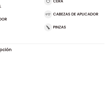
CERA
L
CABEZAS DE APLICADOR
DOR
PINZAS
ipción