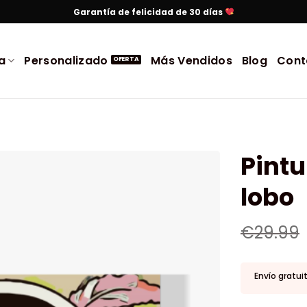
Garantía de felicidad de 30 días
a
Personalizado
Más Vendidos
Blog
Cont
Pintu
lobo
€
29.99
Envío gratui