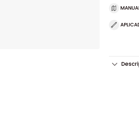
MANUA
APLICA
Descr