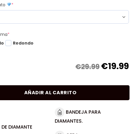
mato
*
orma
*
do
Redondo
€
19.99
€29.99
AÑADIR AL CARRITO
BANDEJA PARA
DIAMANTES.
 DE DIAMANTE