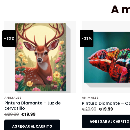
A 
-33%
-33%
ANIMALES
ANIMALES
Pintura Diamante – Luz de
Pintura Diamante – 
cervatillo
€
29.99
€
19.99
€
29.99
€
19.99
AGREGAR AL CARRITO
AGREGAR AL CARRITO