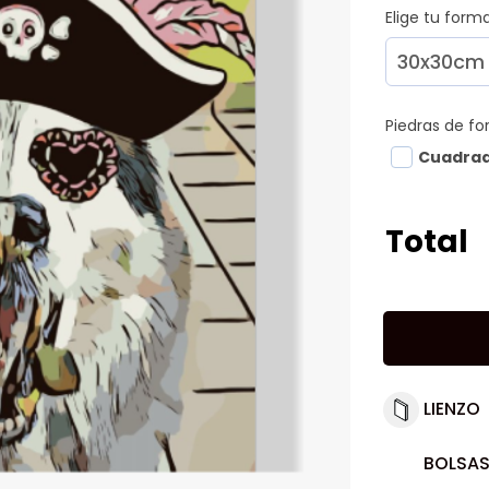
Elige tu for
Piedras de f
Cuadra
Total
LIENZO
BOLSAS