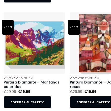
-33%
-33%
DIAMOND PAINTING
DIAMOND PAINTING
Pintura Diamante – Montañas
Pintura Diamante – Ja
coloridas
rosas
€
29.99
€
19.99
€
29.99
€
19.99
AGREGAR AL CARRITO
AGREGAR AL CARRITO