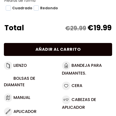
Piedras de forma
*
Cuadrado
Redondo
€
19.99
Total
€29.99
AÑADIR AL CARRITO
LIENZO
BANDEJA PARA
DIAMANTES.
BOLSAS DE
DIAMANTE
CERA
MANUAL
CABEZAS DE
APLICADOR
APLICADOR