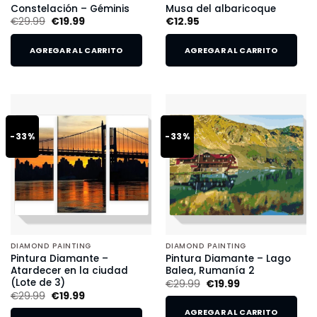
Constelación – Géminis
Musa del albaricoque
€
29.99
€
19.99
€
12.95
AGREGAR AL CARRITO
AGREGAR AL CARRITO
-33%
-33%
DIAMOND PAINTING
DIAMOND PAINTING
Pintura Diamante –
Pintura Diamante – Lago
Atardecer en la ciudad
Balea, Rumanía 2
(Lote de 3)
€
29.99
€
19.99
€
29.99
€
19.99
AGREGAR AL CARRITO