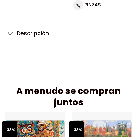
PINZAS
Descripción
A menudo se compran
juntos
-33%
-33%