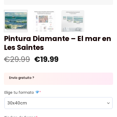
Pintura Diamante – El mar en
Les Saintes
€
29.99
€
19.99
Envío gratuito ?
Elige tu formato
*