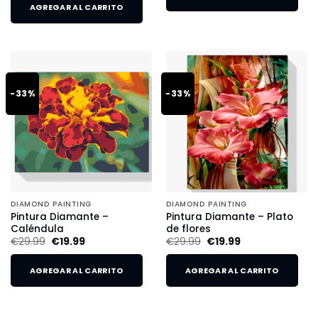
AGREGAR AL CARRITO
-33%
-33%
DIAMOND PAINTING
DIAMOND PAINTING
Pintura Diamante –
Pintura Diamante – Plato
Caléndula
de flores
€
29.99
€
19.99
€
29.99
€
19.99
AGREGAR AL CARRITO
AGREGAR AL CARRITO