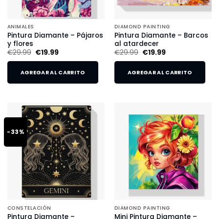
ANIMALES
DIAMOND PAINTING
Pintura Diamante – Pájaros
Pintura Diamante – Barcos
y flores
al atardecer
€
29.99
€
19.99
€
29.99
€
19.99
AGREGAR AL CARRITO
AGREGAR AL CARRITO
-33%
CONSTELACIÓN
DIAMOND PAINTING
Pintura Diamante –
Mini Pintura Diamante –