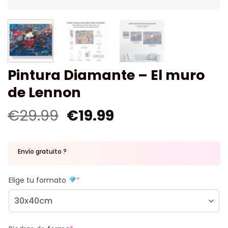
Pintura Diamante – El muro
de Lennon
€
29.99
€
19.99
Envío gratuito ?
Elige tu formato
*