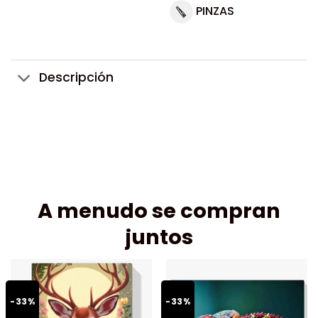
PINZAS
Descripción
A menudo se compran
juntos
-33%
-33%