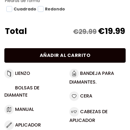
Piedras de forma
*
Cuadrado
Redondo
€
19.99
Total
€29.99
AÑADIR AL CARRITO
LIENZO
BANDEJA PARA
DIAMANTES.
BOLSAS DE
DIAMANTE
CERA
MANUAL
CABEZAS DE
APLICADOR
APLICADOR