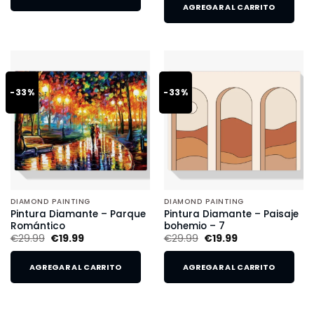
AGREGAR AL CARRITO
-33%
-33%
DIAMOND PAINTING
DIAMOND PAINTING
Pintura Diamante – Parque
Pintura Diamante – Paisaje
Romántico
bohemio – 7
€
29.99
€
19.99
€
29.99
€
19.99
AGREGAR AL CARRITO
AGREGAR AL CARRITO