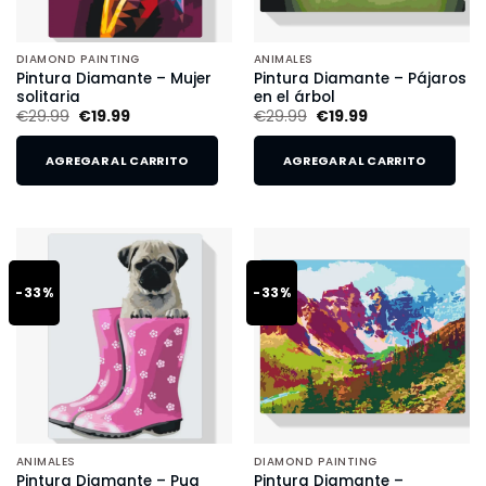
DIAMOND PAINTING
ANIMALES
Pintura Diamante – Mujer
Pintura Diamante – Pájaros
solitaria
en el árbol
€
29.99
€
19.99
€
29.99
€
19.99
AGREGAR AL CARRITO
AGREGAR AL CARRITO
-33%
-33%
ANIMALES
DIAMOND PAINTING
Pintura Diamante – Pug
Pintura Diamante –