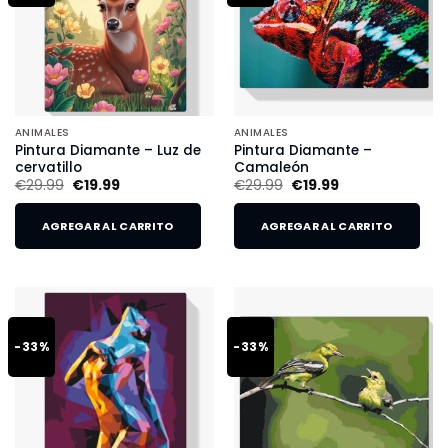
ANIMALES
ANIMALES
Pintura Diamante – Luz de
Pintura Diamante –
cervatillo
Camaleón
€
29.99
€
19.99
€
29.99
€
19.99
AGREGAR AL CARRITO
AGREGAR AL CARRITO
-33%
-33%