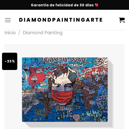
Garantía de felicidad de 30 días
Inicio
/
Diamond Painting
-33%