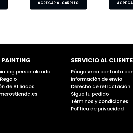
AGREGAR AL CARRITO
AGREGAR
 PAINTING
SERVICIO AL CLIENTE
inting personalizado
Póngase en contacto con
 Regalo
Información de envío
n de Afiliados
Derecho de retractación
umerostienda.es
Sigue tu pedido
Términos y condiciones
Política de privacidad