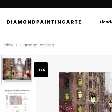
Tiend
Inicio
/
Diamond Painting
-33%