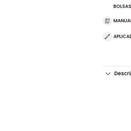
BOLSAS
MANUA
APLICA
Descr