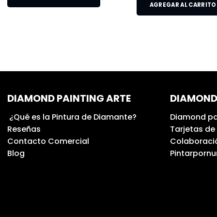
AGREGAR AL CARRITO
DIAMOND PAINTING ARTE
DIAMOND
¿Qué es la Pintura de Diamante?
Diamond pa
Reseñas
Tarjetas de
Contacto Comercial
Colaboració
Blog
Pintarporn