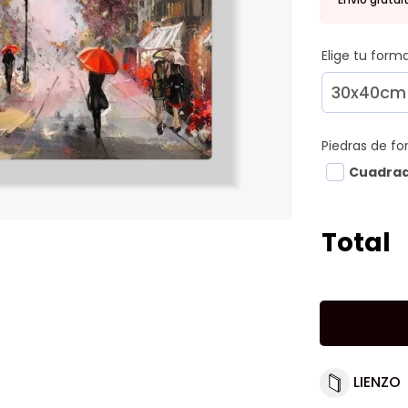
Elige tu for
Piedras de f
Cuadra
Total
LIENZO