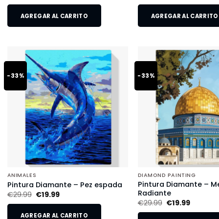
AGREGAR AL CARRITO
AGREGAR AL CARRITO
-33%
-33%
ANIMALES
DIAMOND PAINTING
Pintura Diamante – M
Pintura Diamante – Pez espada
Radiante
€
29.99
€
19.99
€
29.99
€
19.99
AGREGAR AL CARRITO