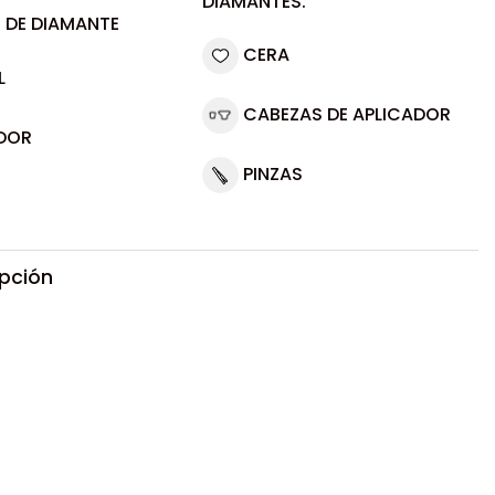
DIAMANTES.
 DE DIAMANTE
CERA
L
CABEZAS DE APLICADOR
DOR
PINZAS
ipción