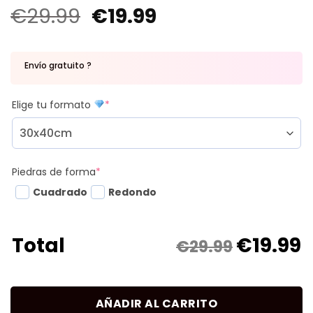
€
29.99
€
19.99
Envío gratuito ?
Elige tu formato
*
Piedras de forma
*
Cuadrado
Redondo
€
19.99
Total
€29.99
AÑADIR AL CARRITO