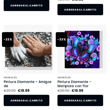
AGREGAR AL CARRITO
AGREGAR AL CARRITO
-33%
-33%
ANIMALES
ANIMALES
Pintura Diamante – Amigos
Pintura Diamante –
de
Mariposa con flor
€
29.99
€
19.99
€
29.99
€
19.99
AGREGAR AL CARRITO
AGREGAR AL CARRITO