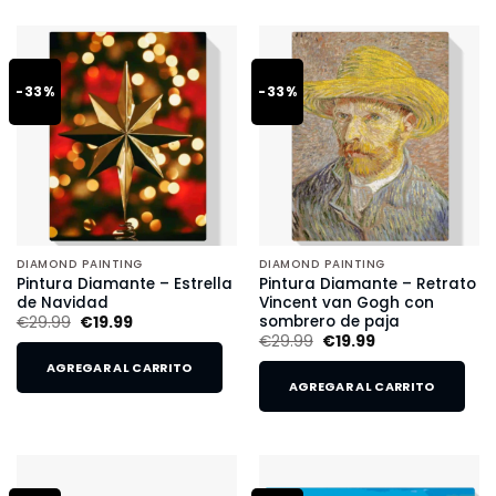
-33%
-33%
DIAMOND PAINTING
DIAMOND PAINTING
Pintura Diamante – Estrella
Pintura Diamante – Retrato
de Navidad
Vincent van Gogh con
sombrero de paja
€
29.99
€
19.99
€
29.99
€
19.99
AGREGAR AL CARRITO
AGREGAR AL CARRITO