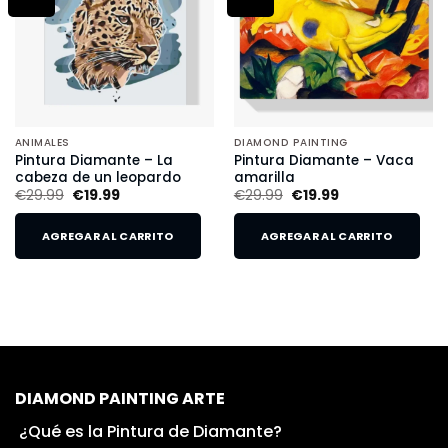
ANIMALES
DIAMOND PAINTING
Pintura Diamante – La
Pintura Diamante – Vaca
cabeza de un leopardo
amarilla
€
29.99
€
19.99
€
29.99
€
19.99
AGREGAR AL CARRITO
AGREGAR AL CARRITO
DIAMOND PAINTING ARTE
¿Qué es la Pintura de Diamante?