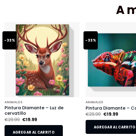
A 
-33%
-33%
ANIMALES
ANIMALES
Pintura Diamante – Luz de
Pintura Diamante – 
cervatillo
€
29.99
€
19.99
€
29.99
€
19.99
AGREGAR AL CARRITO
AGREGAR AL CARRITO