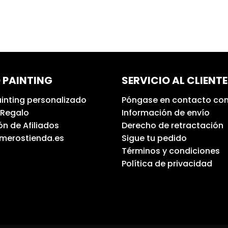
 PAINTING
SERVICIO AL CLIENTE
inting personalizado
Póngase en contacto con
 Regalo
Información de envío
n de Afiliados
Derecho de retractación
umerostienda.es
Sigue tu pedido
Términos y condiciones
Política de privacidad