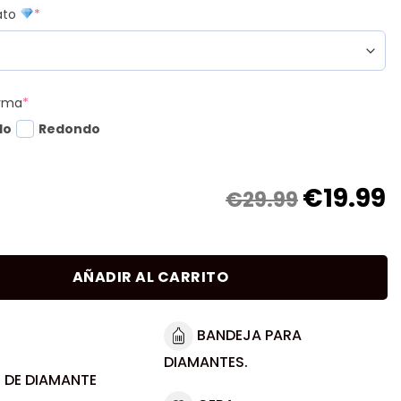
mato
*
orma
*
do
Redondo
€
19.99
€29.99
AÑADIR AL CARRITO
BANDEJA PARA
DIAMANTES.
 DE DIAMANTE