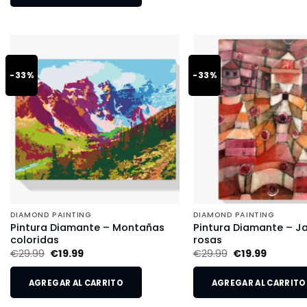
-33%
-33%
DIAMOND PAINTING
DIAMOND PAINTING
Pintura Diamante – Montañas
Pintura Diamante – Ja
coloridas
rosas
€
29.99
€
19.99
€
29.99
€
19.99
AGREGAR AL CARRITO
AGREGAR AL CARRITO