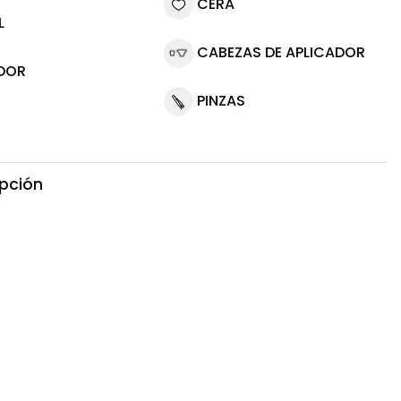
CERA
L
CABEZAS DE APLICADOR
DOR
PINZAS
ipción