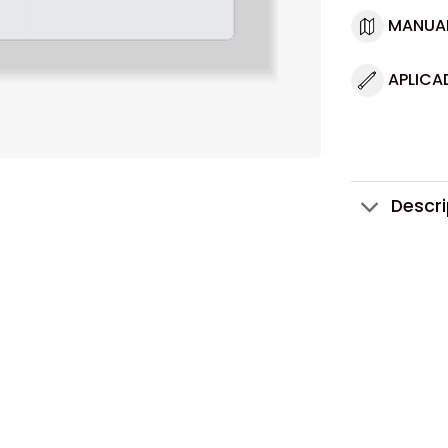
MANUA
APLICA
Descr