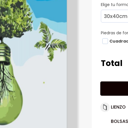
Elige tu for
Piedras de f
Cuadra
Total
LIENZO
BOLSAS