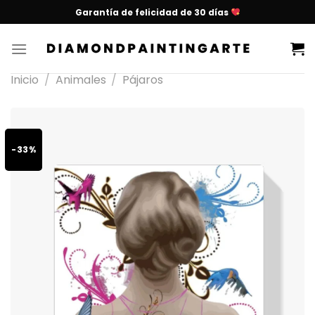
Garantía de felicidad de 30 días
Inicio
/
Animales
/
Pájaros
-33%