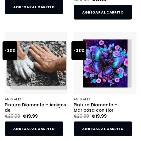
AGREGAR AL CARRITO
AGREGAR AL CARRITO
-33%
-33%
ANIMALES
ANIMALES
Pintura Diamante – Amigos
Pintura Diamante –
de
Mariposa con flor
€
29.99
€
19.99
€
29.99
€
19.99
AGREGAR AL CARRITO
AGREGAR AL CARRITO