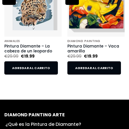
ANIMALES
DIAMOND PAINTING
Pintura Diamante – La
Pintura Diamante – Vaca
cabeza de un leopardo
amarilla
€
29.99
€
19.99
€
29.99
€
19.99
AGREGAR AL CARRITO
AGREGAR AL CARRITO
DIAMOND PAINTING ARTE
¿Qué es la Pintura de Diamante?