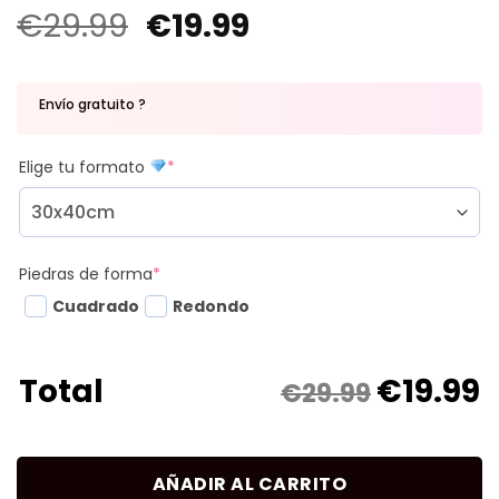
€
29.99
€
19.99
Envío gratuito ?
Elige tu formato
*
Piedras de forma
*
Cuadrado
Redondo
€
19.99
Total
€29.99
AÑADIR AL CARRITO