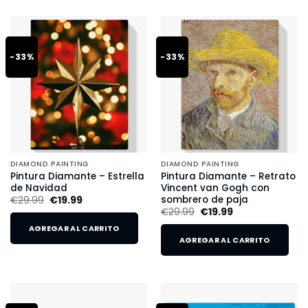
-33%
-33%
DIAMOND PAINTING
DIAMOND PAINTING
Pintura Diamante – Estrella
Pintura Diamante – Retrato
de Navidad
Vincent van Gogh con
sombrero de paja
€
29.99
€
19.99
€
29.99
€
19.99
AGREGAR AL CARRITO
AGREGAR AL CARRITO