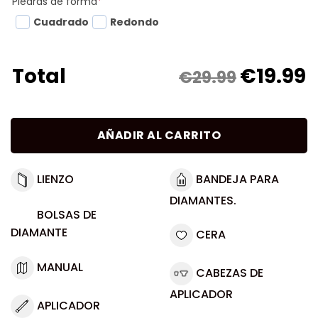
Piedras de forma
*
Cuadrado
Redondo
€
19.99
Total
€29.99
AÑADIR AL CARRITO
LIENZO
BANDEJA PARA
DIAMANTES.
BOLSAS DE
DIAMANTE
CERA
MANUAL
CABEZAS DE
APLICADOR
APLICADOR