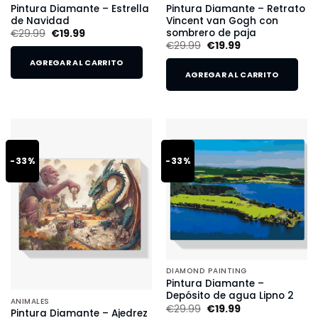
Pintura Diamante – Estrella
Pintura Diamante – Retrato
de Navidad
Vincent van Gogh con
sombrero de paja
€
29.99
€
19.99
€
29.99
€
19.99
AGREGAR AL CARRITO
AGREGAR AL CARRITO
-33%
-33%
DIAMOND PAINTING
Pintura Diamante –
Depósito de agua Lipno 2
ANIMALES
€
29.99
€
19.99
Pintura Diamante – Ajedrez