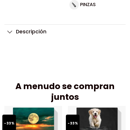
PINZAS
Descripción
A menudo se compran
juntos
-33%
-33%