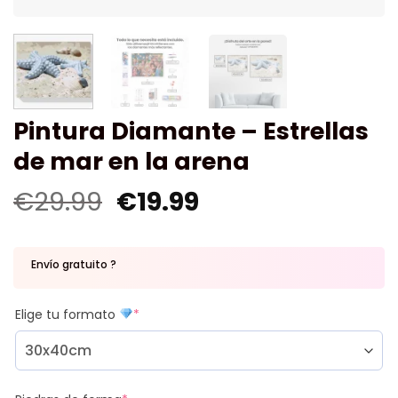
Pintura Diamante – Estrellas
de mar en la arena
€
29.99
€
19.99
Envío gratuito ?
Elige tu formato
*