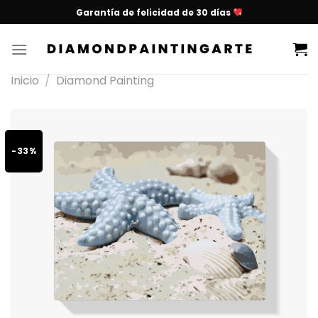
Garantía de felicidad de 30 días
Inicio
/
Diamond Painting
-33%