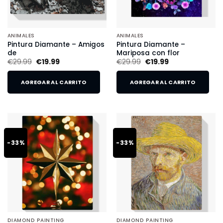
ANIMALES
ANIMALES
Pintura Diamante – Amigos
Pintura Diamante –
de
Mariposa con flor
€
29.99
€
19.99
€
29.99
€
19.99
AGREGAR AL CARRITO
AGREGAR AL CARRITO
-33%
-33%
DIAMOND PAINTING
DIAMOND PAINTING