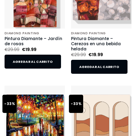
DIAMOND PAINTING
DIAMOND PAINTING
Pintura Diamante – Jardín
Pintura Diamante –
de rosas
Cerezas en una bebida
helada
€
29.99
€
19.99
€
29.99
€
19.99
AGREGAR AL CARRITO
AGREGAR AL CARRITO
-33%
-33%