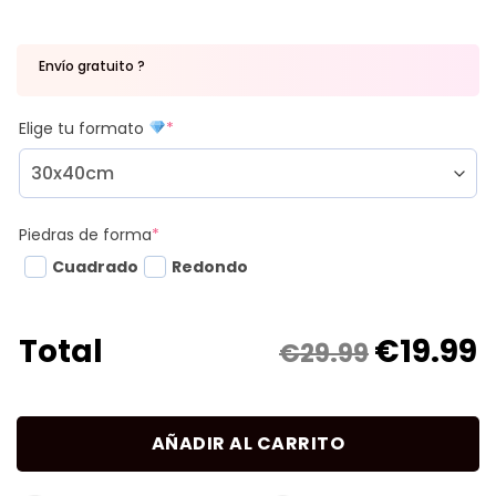
Envío gratuito ?
Elige tu formato
*
Piedras de forma
*
Cuadrado
Redondo
€
19.99
Total
€29.99
AÑADIR AL CARRITO