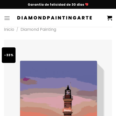
Garantía de felicidad de 30 días
Inicio
/
Diamond Painting
-33%