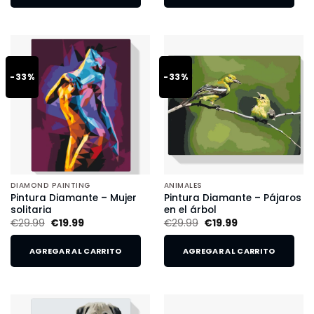
-33%
-33%
DIAMOND PAINTING
ANIMALES
Pintura Diamante – Mujer
Pintura Diamante – Pájaros
solitaria
en el árbol
€
29.99
€
19.99
€
29.99
€
19.99
AGREGAR AL CARRITO
AGREGAR AL CARRITO