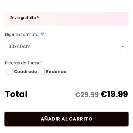
Envío gratuito ?
Elige tu formato
*
Piedras de forma
*
Cuadrado
Redondo
€
19.99
Total
€29.99
AÑADIR AL CARRITO