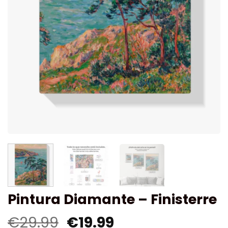
Pintura Diamante – Finisterre
€
29.99
€
19.99