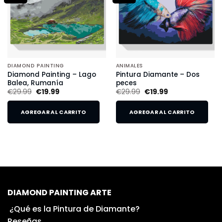
DIAMOND PAINTING
ANIMALES
Diamond Painting – Lago
Pintura Diamante – Dos
Balea, Rumanía
peces
€
29.99
€
19.99
€
29.99
€
19.99
AGREGAR AL CARRITO
AGREGAR AL CARRITO
DIAMOND PAINTING ARTE
¿Qué es la Pintura de Diamante?
Reseñas