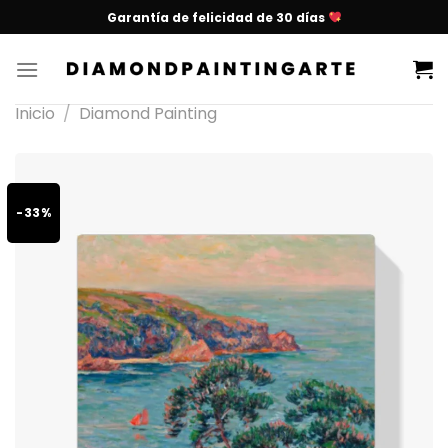
Garantía de felicidad de 30 días
Inicio
/
Diamond Painting
-33%