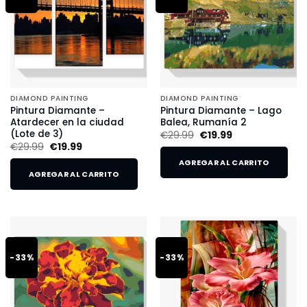
DIAMOND PAINTING
DIAMOND PAINTING
Pintura Diamante –
Pintura Diamante – Lago
Atardecer en la ciudad
Balea, Rumanía 2
(Lote de 3)
€
29.99
€
19.99
€
29.99
€
19.99
AGREGAR AL CARRITO
AGREGAR AL CARRITO
-33%
-33%