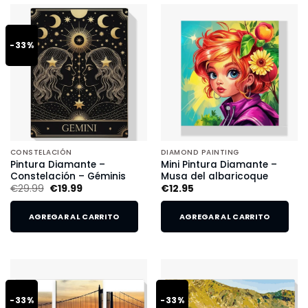
-33%
CONSTELACIÓN
DIAMOND PAINTING
Pintura Diamante –
Mini Pintura Diamante –
Constelación – Géminis
Musa del albaricoque
€
29.99
€
19.99
€
12.95
AGREGAR AL CARRITO
AGREGAR AL CARRITO
-33%
-33%