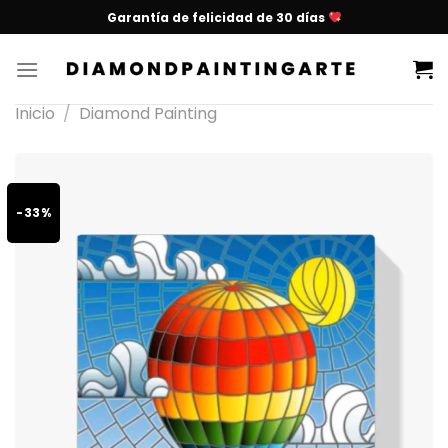
Garantía de felicidad de 30 días
Inicio
/
Diamond Painting
-33%