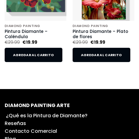
DIAMOND PAINTING
DIAMOND PAINTING
Pintura Diamante –
Pintura Diamante – Plato
Caléndula
de flores
€
29.99
€
19.99
€
29.99
€
19.99
AGREGAR AL CARRITO
AGREGAR AL CARRITO
DIAMOND PAINTING ARTE
¿Qué es la Pintura de Diamante?
Reseñas
Contacto Comercial
Blog