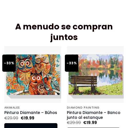
A menudo se compran
juntos
-33%
-33%
ANIMALES
DIAMOND PAINTING
Pintura Diamante – Banco
Pintura Diamante – Búhos
junto al estanque
€
29.99
€
19.99
€
29.99
€
19.99