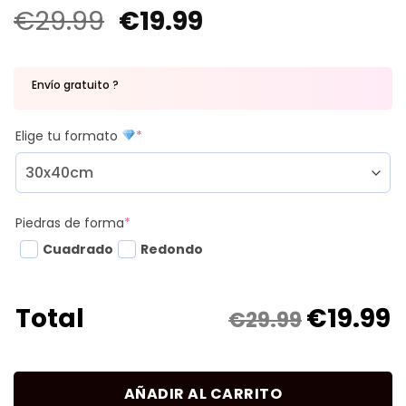
€
29.99
€
19.99
Envío gratuito ?
Elige tu formato
*
Piedras de forma
*
Cuadrado
Redondo
€
19.99
Total
€29.99
AÑADIR AL CARRITO