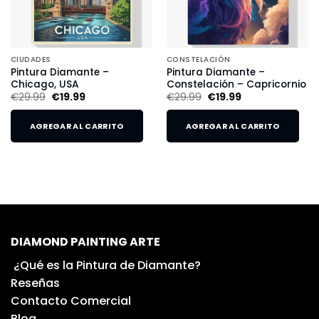
CIUDADES
CONSTELACIÓN
Pintura Diamante –
Pintura Diamante –
Chicago, USA
Constelación – Capricornio
€
29.99
€
19.99
€
29.99
€
19.99
AGREGAR AL CARRITO
AGREGAR AL CARRITO
DIAMOND PAINTING ARTE
¿Qué es la Pintura de Diamante?
Reseñas
Contacto Comercial
Blog