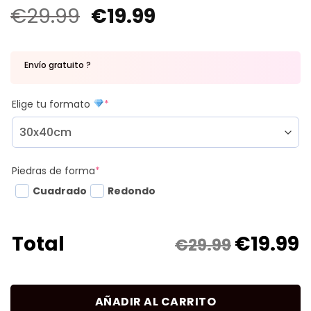
€
29.99
€
19.99
Envío gratuito ?
Elige tu formato
*
Piedras de forma
*
Cuadrado
Redondo
€
19.99
Total
€29.99
AÑADIR AL CARRITO