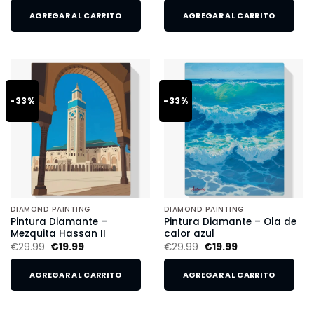
AGREGAR AL CARRITO
AGREGAR AL CARRITO
-33%
-33%
DIAMOND PAINTING
DIAMOND PAINTING
Pintura Diamante –
Pintura Diamante – Ola de
Mezquita Hassan II
calor azul
€
29.99
€
19.99
€
29.99
€
19.99
AGREGAR AL CARRITO
AGREGAR AL CARRITO