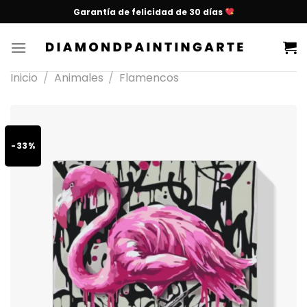
Garantía de felicidad de 30 días
Inicio
/
Animales
/
Flamencos
-33%