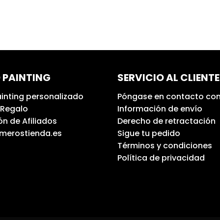
 PAINTING
SERVICIO AL CLIENTE
inting personalizado
Póngase en contacto con
 Regalo
Información de envío
n de Afiliados
Derecho de retractación
umerostienda.es
Sigue tu pedido
Términos y condiciones
Política de privacidad