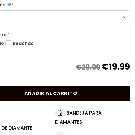
mato
*
orma
*
do
Redondo
€
19.99
€29.99
AÑADIR AL CARRITO
BANDEJA PARA
DIAMANTES.
 DE DIAMANTE