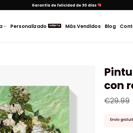
Garantía de felicidad de 30 días
a
Personalizado
Más Vendidos
Blog
Cont
Pintu
con 
€
29.99
Envío gratui