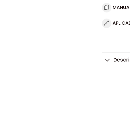
MANUA
APLICA
Descr