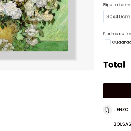
Elige tu for
Piedras de f
Cuadra
Total
LIENZO
BOLSAS