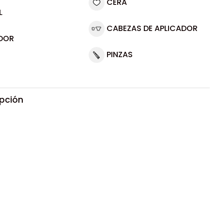
CERA
L
CABEZAS DE APLICADOR
DOR
PINZAS
ipción