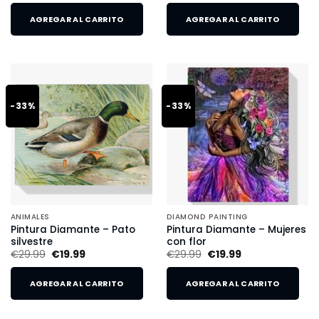
AGREGAR AL CARRITO
AGREGAR AL CARRITO
-33%
-33%
ANIMALES
DIAMOND PAINTING
Pintura Diamante – Pato
Pintura Diamante – Mujeres
silvestre
con flor
€
29.99
€
19.99
€
29.99
€
19.99
AGREGAR AL CARRITO
AGREGAR AL CARRITO