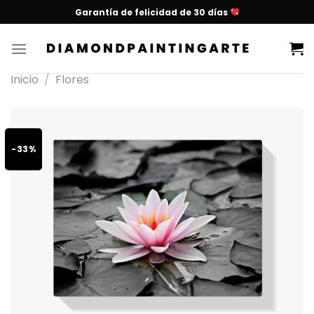
Garantía de felicidad de 30 días
Inicio
/
Flores
-33%