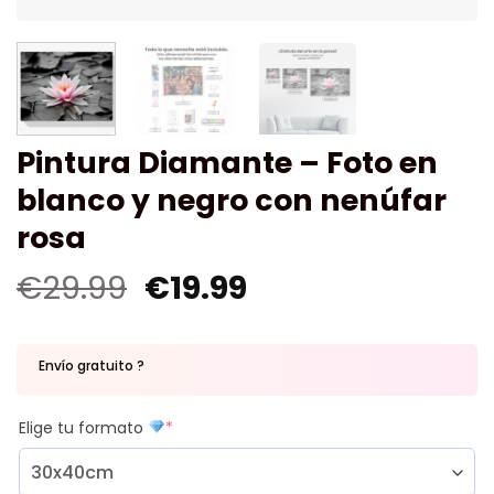
Pintura Diamante – Foto en
blanco y negro con nenúfar
rosa
€
29.99
€
19.99
Envío gratuito ?
Elige tu formato
*