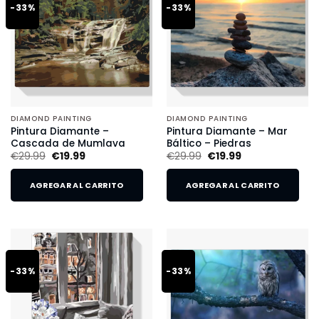
-33%
-33%
DIAMOND PAINTING
DIAMOND PAINTING
Pintura Diamante –
Pintura Diamante – Mar
Cascada de Mumlava
Báltico – Piedras
€
29.99
€
19.99
€
29.99
€
19.99
AGREGAR AL CARRITO
AGREGAR AL CARRITO
-33%
-33%