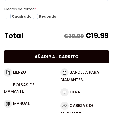
Piedras de forma
*
Cuadrado
Redondo
€
19.99
Total
€29.99
AÑADIR AL CARRITO
LIENZO
BANDEJA PARA
DIAMANTES.
BOLSAS DE
DIAMANTE
CERA
MANUAL
CABEZAS DE