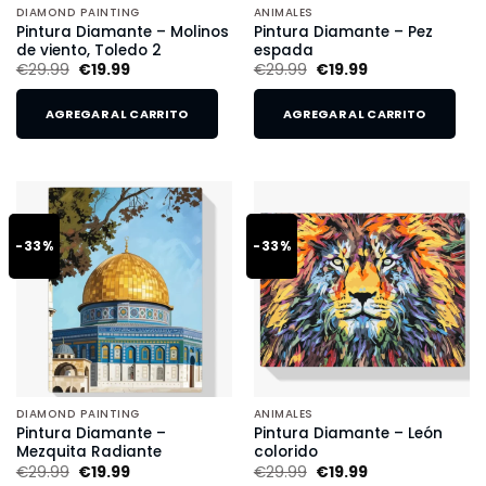
DIAMOND PAINTING
ANIMALES
Pintura Diamante – Molinos
Pintura Diamante – Pez
de viento, Toledo 2
espada
€
29.99
€
19.99
€
29.99
€
19.99
AGREGAR AL CARRITO
AGREGAR AL CARRITO
-33%
-33%
DIAMOND PAINTING
ANIMALES
Pintura Diamante –
Pintura Diamante – León
Mezquita Radiante
colorido
€
29.99
€
19.99
€
29.99
€
19.99