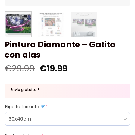
Pintura Diamante – Gatito
con alas
€
29.99
€
19.99
Envío gratuito ?
Elige tu formato
*