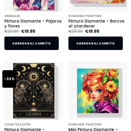
ANIMALES
DIAMOND PAINTING
Pintura Diamante – Pájaros
Pintura Diamante – Barcos
y flores
al atardecer
€
29.99
€
19.99
€
29.99
€
19.99
AGREGAR AL CARRITO
AGREGAR AL CARRITO
-33%
CONSTELACIÓN
DIAMOND PAINTING
Pintura Diamante –
Mini Pintura Diamante –