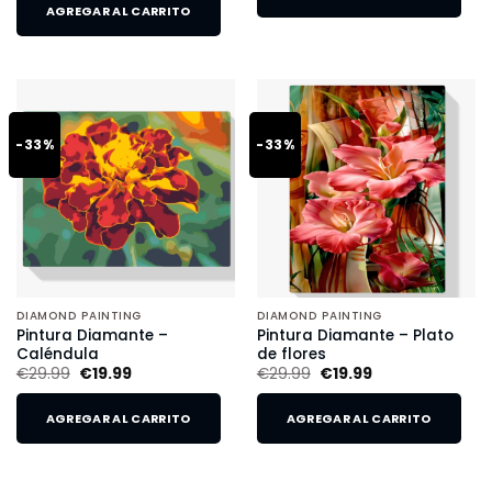
AGREGAR AL CARRITO
-33%
-33%
DIAMOND PAINTING
DIAMOND PAINTING
Pintura Diamante –
Pintura Diamante – Plato
Caléndula
de flores
€
29.99
€
19.99
€
29.99
€
19.99
AGREGAR AL CARRITO
AGREGAR AL CARRITO