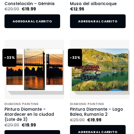
Constelación – Géminis
Musa del albaricoque
€
29.99
€
19.99
€
12.95
AGREGAR AL CARRITO
AGREGAR AL CARRITO
-33%
-33%
DIAMOND PAINTING
DIAMOND PAINTING
Pintura Diamante –
Pintura Diamante – Lago
Atardecer en la ciudad
Balea, Rumanía 2
(Lote de 3)
€
29.99
€
19.99
€
29.99
€
19.99
AGREGAR AL CARRITO