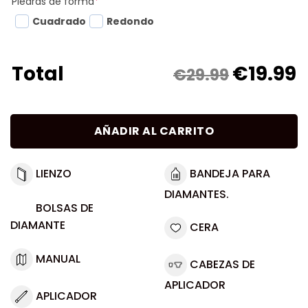
Piedras de forma
*
Cuadrado
Redondo
€
19.99
Total
€29.99
AÑADIR AL CARRITO
LIENZO
BANDEJA PARA
DIAMANTES.
BOLSAS DE
DIAMANTE
CERA
MANUAL
CABEZAS DE
APLICADOR
APLICADOR