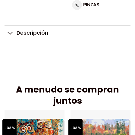
PINZAS
Descripción
A menudo se compran
juntos
-33%
-33%