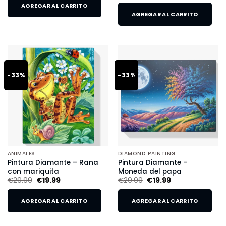
AGREGAR AL CARRITO
AGREGAR AL CARRITO
-33%
-33%
ANIMALES
DIAMOND PAINTING
Pintura Diamante – Rana
Pintura Diamante –
con mariquita
Moneda del papa
€
29.99
€
19.99
€
29.99
€
19.99
AGREGAR AL CARRITO
AGREGAR AL CARRITO