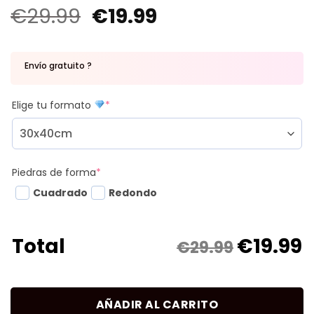
€
29.99
€
19.99
Envío gratuito ?
Elige tu formato
*
Piedras de forma
*
Cuadrado
Redondo
€
19.99
Total
€29.99
AÑADIR AL CARRITO