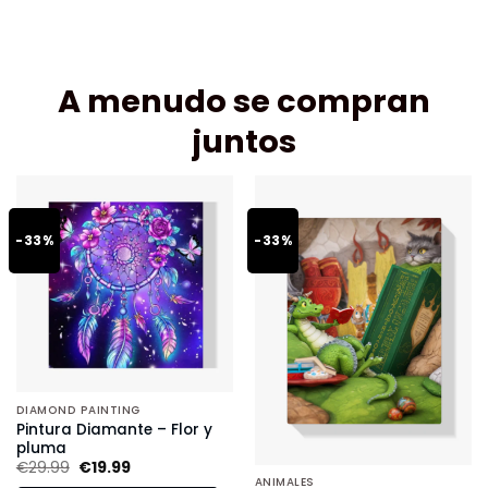
A menudo se compran
juntos
-33%
-33%
DIAMOND PAINTING
Pintura Diamante – Flor y
pluma
€
29.99
€
19.99
ANIMALES