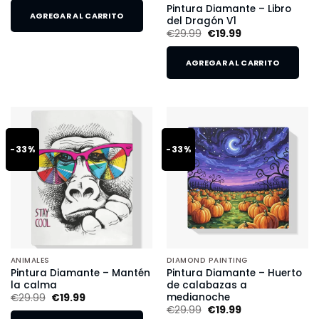
Pintura Diamante – Libro
AGREGAR AL CARRITO
del Dragón V1
€
29.99
€
19.99
AGREGAR AL CARRITO
-33%
-33%
ANIMALES
DIAMOND PAINTING
Pintura Diamante – Mantén
Pintura Diamante – Huerto
la calma
de calabazas a
medianoche
€
29.99
€
19.99
€
29.99
€
19.99