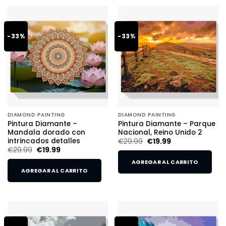
-33%
-33%
DIAMOND PAINTING
DIAMOND PAINTING
Pintura Diamante –
Pintura Diamante – Parque
Mandala dorado con
Nacional, Reino Unido 2
intrincados detalles
€
29.99
€
19.99
€
29.99
€
19.99
AGREGAR AL CARRITO
AGREGAR AL CARRITO