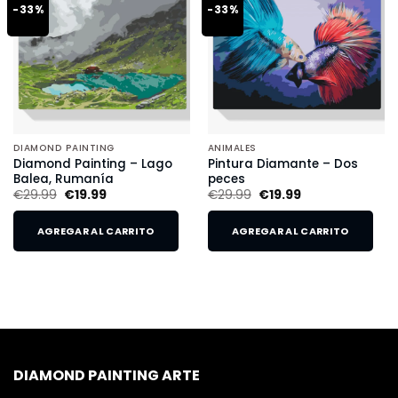
-33%
-33%
DIAMOND PAINTING
ANIMALES
Diamond Painting – Lago
Pintura Diamante – Dos
Balea, Rumanía
peces
€
29.99
€
19.99
€
29.99
€
19.99
AGREGAR AL CARRITO
AGREGAR AL CARRITO
DIAMOND PAINTING ARTE