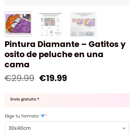
Pintura Diamante – Gatitos y
osito de peluche en una
cama
€
29.99
€
19.99
Envío gratuito ?
Elige tu formato
*