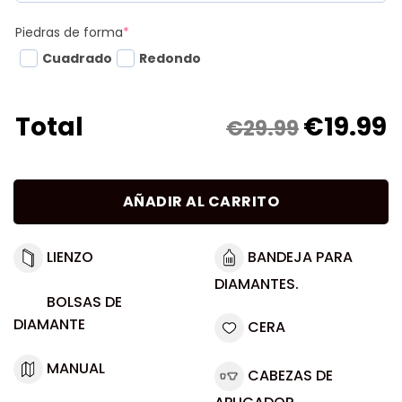
Piedras de forma
*
Cuadrado
Redondo
€
19.99
Total
€29.99
AÑADIR AL CARRITO
LIENZO
BANDEJA PARA
DIAMANTES.
BOLSAS DE
DIAMANTE
CERA
MANUAL
CABEZAS DE