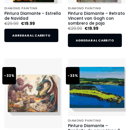
DIAMOND PAINTING
DIAMOND PAINTING
Pintura Diamante – Estrella
Pintura Diamante – Retrato
de Navidad
Vincent van Gogh con
sombrero de paja
€
29.99
€
19.99
€
29.99
€
19.99
AGREGAR AL CARRITO
AGREGAR AL CARRITO
-33%
-33%
DIAMOND PAINTING
Pintura Diamante –