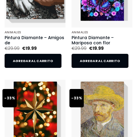
ANIMALES
ANIMALES
Pintura Diamante – Amigos
Pintura Diamante –
de
Mariposa con flor
€
29.99
€
19.99
€
29.99
€
19.99
AGREGAR AL CARRITO
AGREGAR AL CARRITO
-33%
-33%