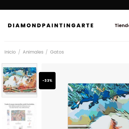
Tiend
Inicio
/
Animales
/
Gatos
-33%