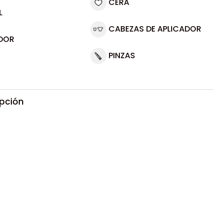
CERA
L
CABEZAS DE APLICADOR
DOR
PINZAS
ipción