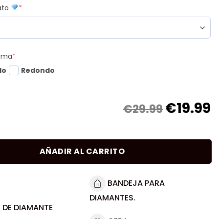
mato
*
orma
*
do
Redondo
€
19.99
€29.99
AÑADIR AL CARRITO
BANDEJA PARA
DIAMANTES.
 DE DIAMANTE