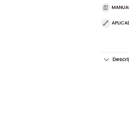
MANUA
APLICA
Descr