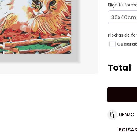
Elige tu for
Piedras de f
Cuadra
Total
LIENZO
BOLSAS