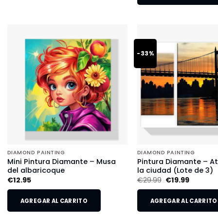
-33%
DIAMOND PAINTING
DIAMOND PAINTING
Mini Pintura Diamante – Musa
Pintura Diamante – A
del albaricoque
la ciudad (Lote de 3)
€
12.95
€
29.99
€
19.99
AGREGAR AL CARRITO
AGREGAR AL CARRITO