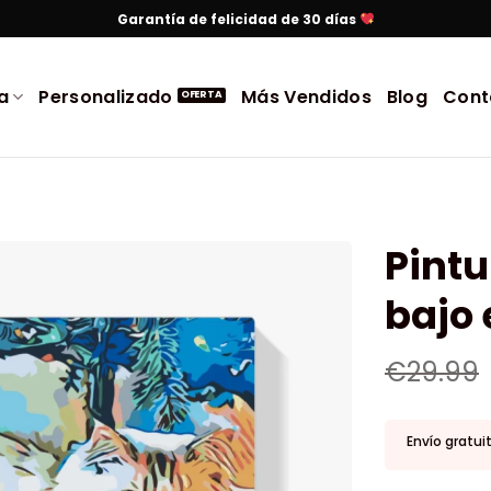
Garantía de felicidad de 30 días
a
Personalizado
Más Vendidos
Blog
Cont
Pint
bajo 
€
29.99
Envío gratui