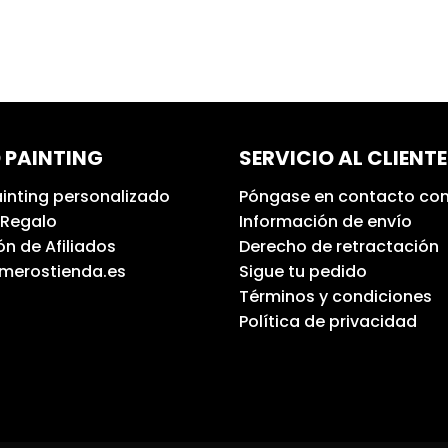
 PAINTING
SERVICIO AL CLIENTE
inting personalizado
Póngase en contacto con
 Regalo
Información de envío
n de Afiliados
Derecho de retractación
umerostienda.es
Sigue tu pedido
Términos y condiciones
Política de privacidad