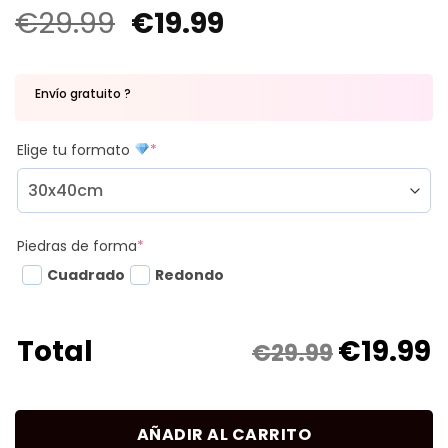
€
29.99
€
19.99
Envío gratuito ?
Elige tu formato
*
Piedras de forma
*
Cuadrado
Redondo
€
19.99
Total
€29.99
AÑADIR AL CARRITO