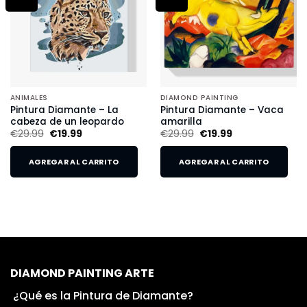
ANIMALES
DIAMOND PAINTING
Pintura Diamante – La
Pintura Diamante – Vaca
cabeza de un leopardo
amarilla
€
29.99
€
19.99
€
29.99
€
19.99
AGREGAR AL CARRITO
AGREGAR AL CARRITO
DIAMOND PAINTING ARTE
¿Qué es la Pintura de Diamante?