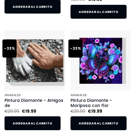
AGREGAR AL CARRITO
AGREGAR AL CARRITO
-33%
-33%
ANIMALES
ANIMALES
Pintura Diamante – Amigos
Pintura Diamante –
de
Mariposa con flor
€
29.99
€
19.99
€
29.99
€
19.99
AGREGAR AL CARRITO
AGREGAR AL CARRITO