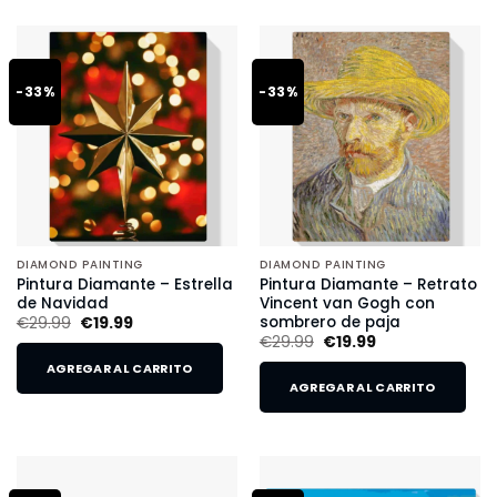
-33%
-33%
DIAMOND PAINTING
DIAMOND PAINTING
Pintura Diamante – Estrella
Pintura Diamante – Retrato
de Navidad
Vincent van Gogh con
sombrero de paja
€
29.99
€
19.99
€
29.99
€
19.99
AGREGAR AL CARRITO
AGREGAR AL CARRITO