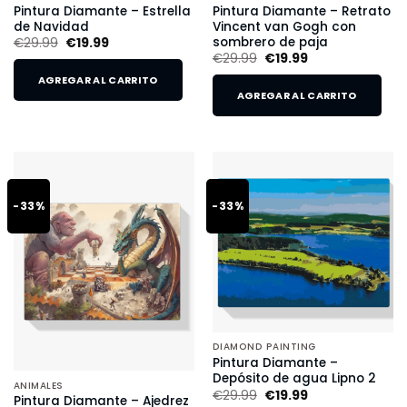
Pintura Diamante – Estrella
Pintura Diamante – Retrato
de Navidad
Vincent van Gogh con
sombrero de paja
€
29.99
€
19.99
€
29.99
€
19.99
AGREGAR AL CARRITO
AGREGAR AL CARRITO
-33%
-33%
DIAMOND PAINTING
Pintura Diamante –
Depósito de agua Lipno 2
ANIMALES
€
29.99
€
19.99
Pintura Diamante – Ajedrez