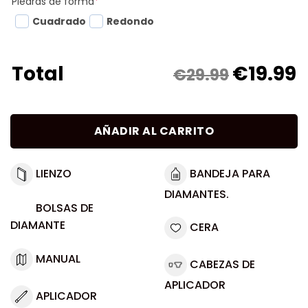
Piedras de forma
*
Cuadrado
Redondo
€
19.99
Total
€29.99
AÑADIR AL CARRITO
LIENZO
BANDEJA PARA
DIAMANTES.
BOLSAS DE
DIAMANTE
CERA
MANUAL
CABEZAS DE
APLICADOR
APLICADOR