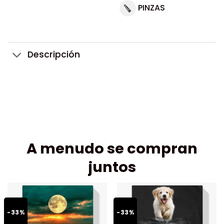
PINZAS
Descripción
A menudo se compran
juntos
-33%
-33%