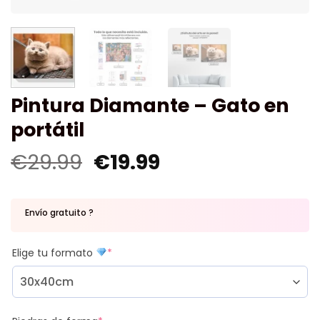
Pintura Diamante – Gato en
portátil
€
29.99
€
19.99
Envío gratuito ?
Elige tu formato
*