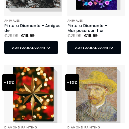
ANIMALES
ANIMALES
Pintura Diamante – Amigos
Pintura Diamante –
de
Mariposa con flor
€
29.99
€
19.99
€
29.99
€
19.99
AGREGAR AL CARRITO
AGREGAR AL CARRITO
-33%
-33%
DIAMOND PAINTING
DIAMOND PAINTING