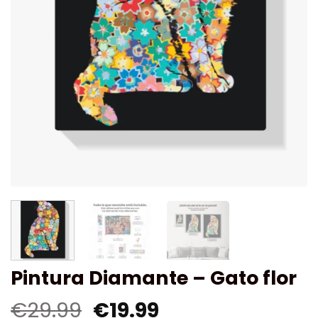
Pintura Diamante – Gato flor
€
29.99
€
19.99