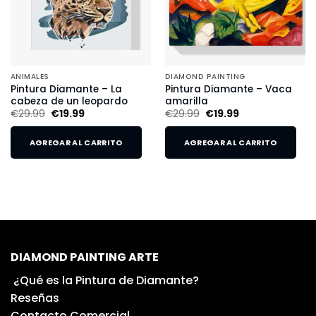
ANIMALES
DIAMOND PAINTING
Pintura Diamante – La
Pintura Diamante – Vaca
cabeza de un leopardo
amarilla
€
29.99
€
19.99
€
29.99
€
19.99
AGREGAR AL CARRITO
AGREGAR AL CARRITO
DIAMOND PAINTING ARTE
¿Qué es la Pintura de Diamante?
Reseñas
Contacto Comercial