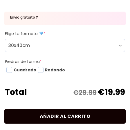
Envío gratuito ?
Elige tu formato
*
Piedras de forma
*
Cuadrado
Redondo
€
19.99
Total
€29.99
AÑADIR AL CARRITO