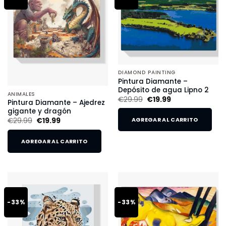
DIAMOND PAINTING
Pintura Diamante –
Depósito de agua Lipno 2
ANIMALES
€
29.99
€
19.99
Pintura Diamante – Ajedrez
gigante y dragón
€
29.99
€
19.99
AGREGAR AL CARRITO
AGREGAR AL CARRITO
-33%
-33%