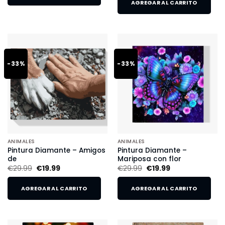
AGREGAR AL CARRITO
-33%
-33%
ANIMALES
ANIMALES
Pintura Diamante – Amigos
Pintura Diamante –
de
Mariposa con flor
€
29.99
€
19.99
€
29.99
€
19.99
AGREGAR AL CARRITO
AGREGAR AL CARRITO