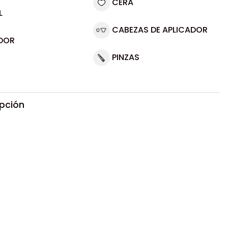
CERA
L
CABEZAS DE APLICADOR
DOR
PINZAS
ipción