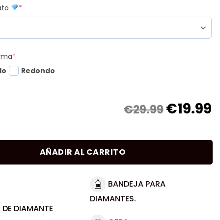
mato
*
orma
*
do
Redondo
€
19.99
€29.99
AÑADIR AL CARRITO
BANDEJA PARA
DIAMANTES.
 DE DIAMANTE