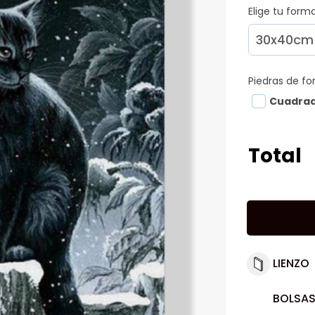
Elige tu for
Piedras de f
Cuadra
Total
LIENZO
BOLSAS