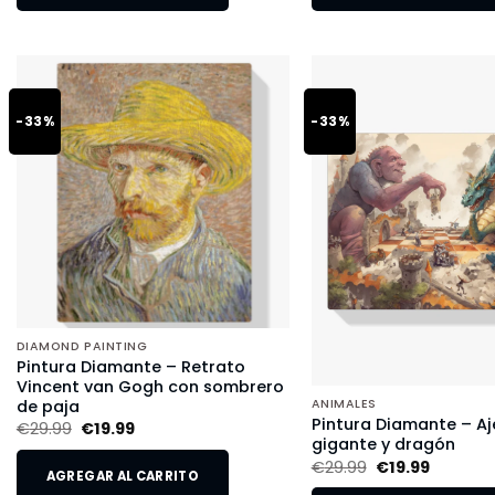
-33%
-33%
DIAMOND PAINTING
Pintura Diamante – Retrato
Vincent van Gogh con sombrero
de paja
ANIMALES
Pintura Diamante – Aj
€
29.99
€
19.99
gigante y dragón
€
29.99
€
19.99
AGREGAR AL CARRITO