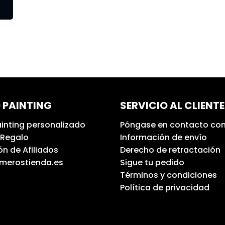
 PAINTING
SERVICIO AL CLIENTE
inting personalizado
Póngase en contacto con
 Regalo
Información de envío
n de Afiliados
Derecho de retractación
umerostienda.es
Sigue tu pedido
Términos y condiciones
Política de privacidad