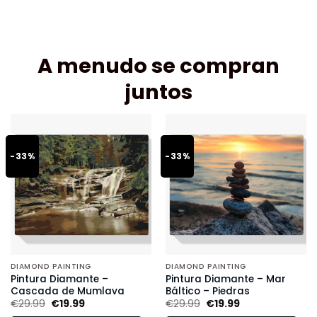
A menudo se compran
juntos
-33%
-33%
DIAMOND PAINTING
DIAMOND PAINTING
Pintura Diamante –
Pintura Diamante – Mar
Cascada de Mumlava
Báltico – Piedras
€
29.99
€
19.99
€
29.99
€
19.99