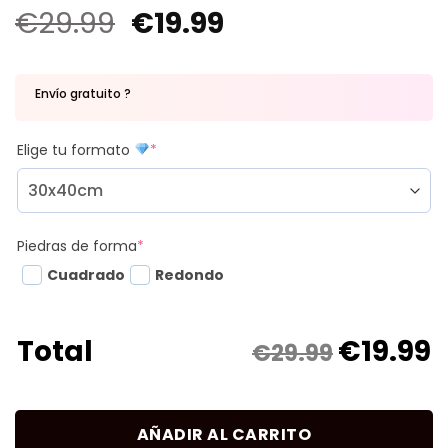
€
29.99
€
19.99
Envío gratuito ?
Elige tu formato
*
Piedras de forma
*
Cuadrado
Redondo
€
19.99
Total
€29.99
AÑADIR AL CARRITO