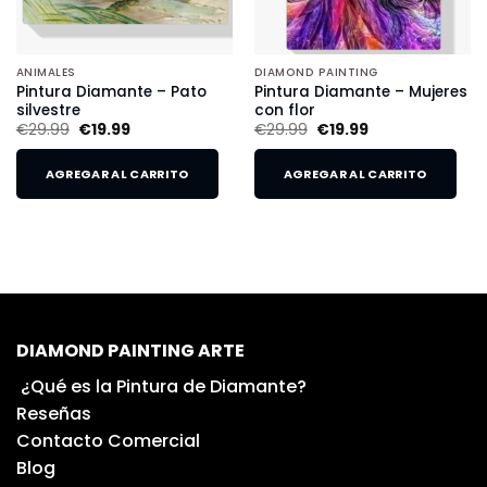
ANIMALES
DIAMOND PAINTING
Pintura Diamante – Pato
Pintura Diamante – Mujeres
silvestre
con flor
€
29.99
€
19.99
€
29.99
€
19.99
AGREGAR AL CARRITO
AGREGAR AL CARRITO
DIAMOND PAINTING ARTE
¿Qué es la Pintura de Diamante?
Reseñas
Contacto Comercial
Blog