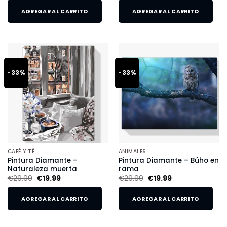
AGREGAR AL CARRITO
AGREGAR AL CARRITO
-33%
-33%
CAFÉ Y TÉ
ANIMALES
Pintura Diamante –
Pintura Diamante – Búho en
Naturaleza muerta
rama
€
29.99
€
19.99
€
29.99
€
19.99
AGREGAR AL CARRITO
AGREGAR AL CARRITO