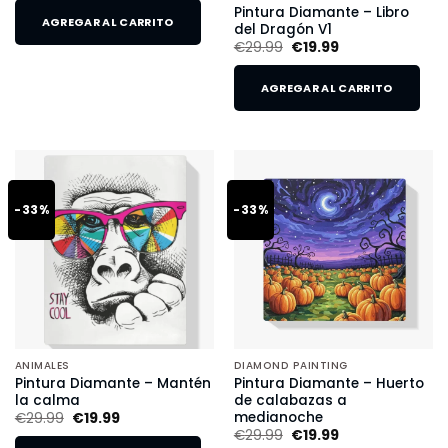
Pintura Diamante – Libro
AGREGAR AL CARRITO
del Dragón V1
€
29.99
€
19.99
AGREGAR AL CARRITO
-33%
-33%
ANIMALES
DIAMOND PAINTING
Pintura Diamante – Mantén
Pintura Diamante – Huerto
la calma
de calabazas a
medianoche
€
29.99
€
19.99
€
29.99
€
19.99