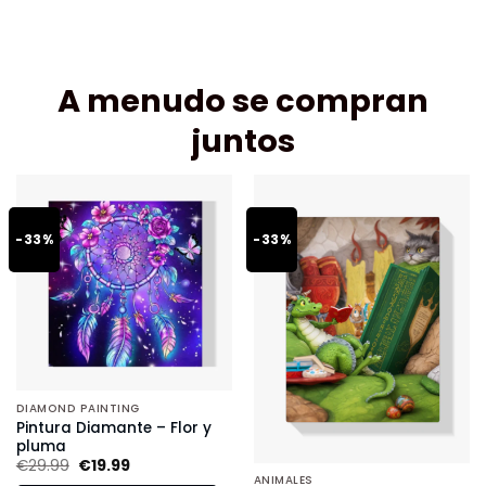
A menudo se compran
juntos
-33%
-33%
DIAMOND PAINTING
Pintura Diamante – Flor y
pluma
€
29.99
€
19.99
ANIMALES