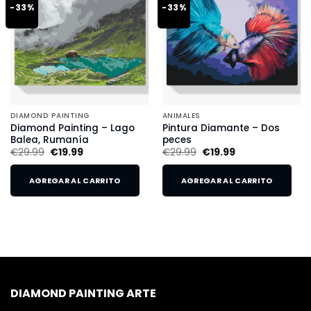
-33%
-33%
DIAMOND PAINTING
ANIMALES
Diamond Painting – Lago
Pintura Diamante – Dos
Balea, Rumanía
peces
€
29.99
€
19.99
€
29.99
€
19.99
AGREGAR AL CARRITO
AGREGAR AL CARRITO
DIAMOND PAINTING ARTE