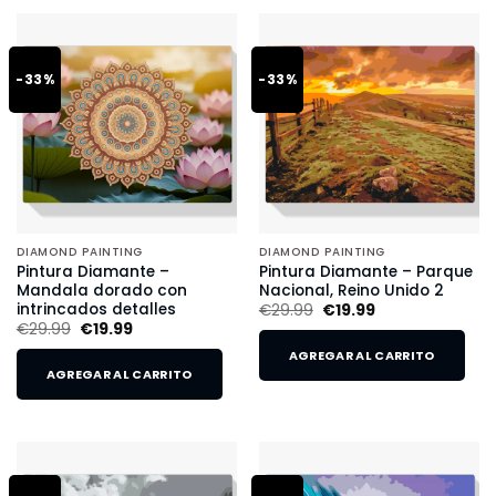
-33%
-33%
DIAMOND PAINTING
DIAMOND PAINTING
Pintura Diamante –
Pintura Diamante – Parque
Mandala dorado con
Nacional, Reino Unido 2
intrincados detalles
€
29.99
€
19.99
€
29.99
€
19.99
AGREGAR AL CARRITO
AGREGAR AL CARRITO