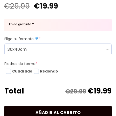
€
29.99
€
19.99
Envío gratuito ?
Elige tu formato
*
Piedras de forma
*
Cuadrado
Redondo
€
19.99
Total
€29.99
AÑADIR AL CARRITO