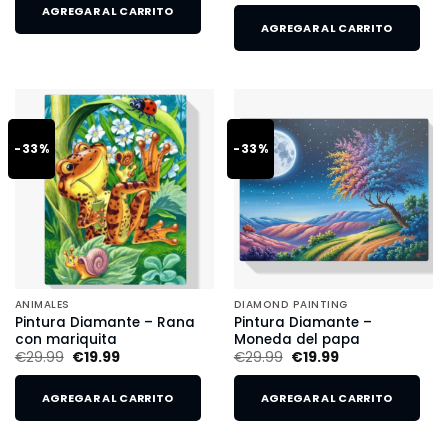
AGREGAR AL CARRITO
AGREGAR AL CARRITO
-33%
-33%
ANIMALES
DIAMOND PAINTING
Pintura Diamante – Rana
Pintura Diamante –
con mariquita
Moneda del papa
€
29.99
€
19.99
€
29.99
€
19.99
AGREGAR AL CARRITO
AGREGAR AL CARRITO