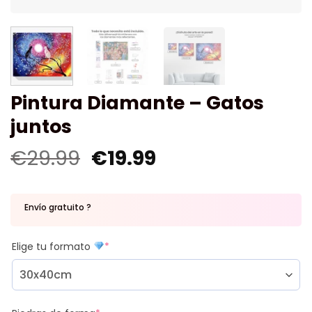
Pintura Diamante – Gatos
juntos
€
29.99
€
19.99
Envío gratuito ?
Elige tu formato
*