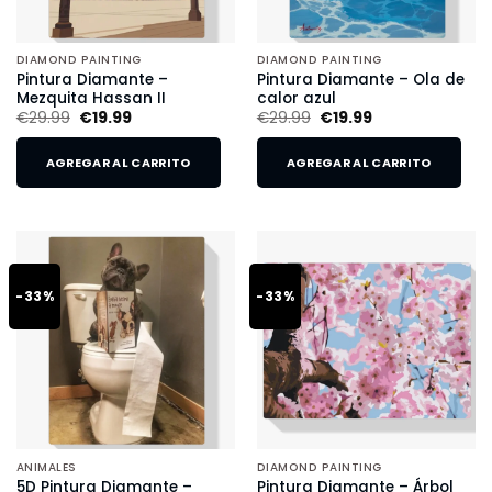
DIAMOND PAINTING
DIAMOND PAINTING
Pintura Diamante –
Pintura Diamante – Ola de
Mezquita Hassan II
calor azul
€
29.99
€
19.99
€
29.99
€
19.99
AGREGAR AL CARRITO
AGREGAR AL CARRITO
-33%
-33%
ANIMALES
DIAMOND PAINTING
5D Pintura Diamante –
Pintura Diamante – Árbol