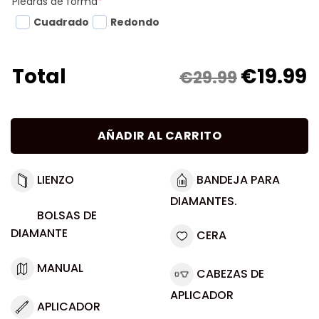
Piedras de forma
*
Cuadrado
Redondo
€
19.99
Total
€29.99
AÑADIR AL CARRITO
LIENZO
BANDEJA PARA
DIAMANTES.
BOLSAS DE
DIAMANTE
CERA
MANUAL
CABEZAS DE
APLICADOR
APLICADOR