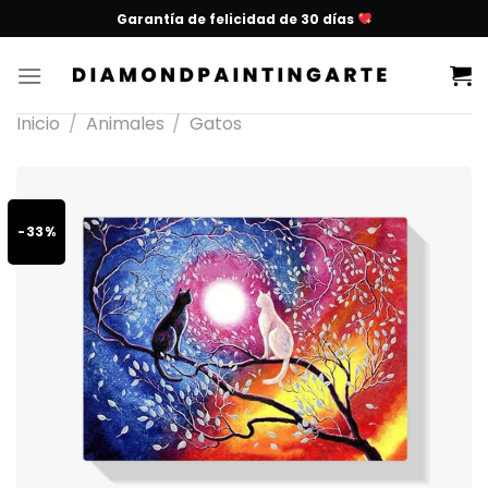
Garantía de felicidad de 30 días
Inicio
/
Animales
/
Gatos
-33%