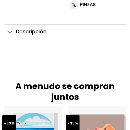
PINZAS
Descripción
A menudo se compran
juntos
-33%
-33%