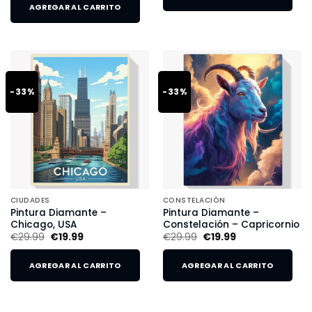
AGREGAR AL CARRITO
-33%
-33%
CIUDADES
CONSTELACIÓN
Pintura Diamante –
Pintura Diamante –
Chicago, USA
Constelación – Capricornio
€
29.99
€
19.99
€
29.99
€
19.99
AGREGAR AL CARRITO
AGREGAR AL CARRITO