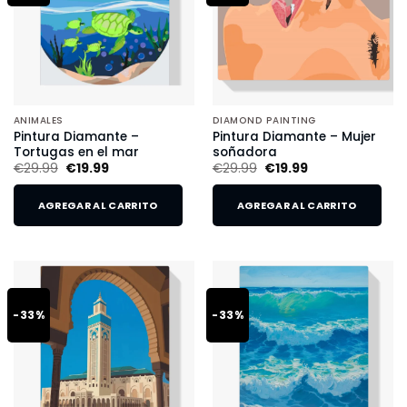
ANIMALES
DIAMOND PAINTING
Pintura Diamante –
Pintura Diamante – Mujer
Tortugas en el mar
soñadora
€
29.99
€
19.99
€
29.99
€
19.99
AGREGAR AL CARRITO
AGREGAR AL CARRITO
-33%
-33%