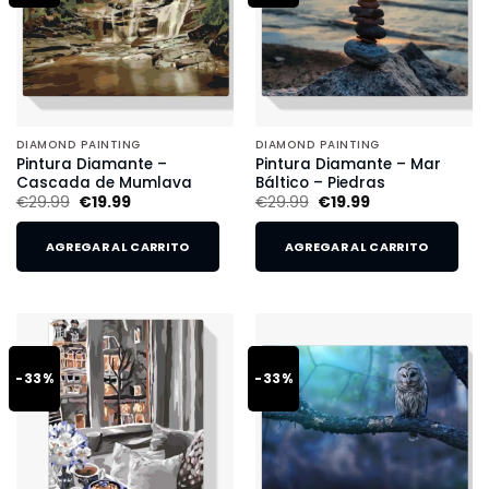
DIAMOND PAINTING
DIAMOND PAINTING
Pintura Diamante –
Pintura Diamante – Mar
Cascada de Mumlava
Báltico – Piedras
€
29.99
€
19.99
€
29.99
€
19.99
AGREGAR AL CARRITO
AGREGAR AL CARRITO
-33%
-33%