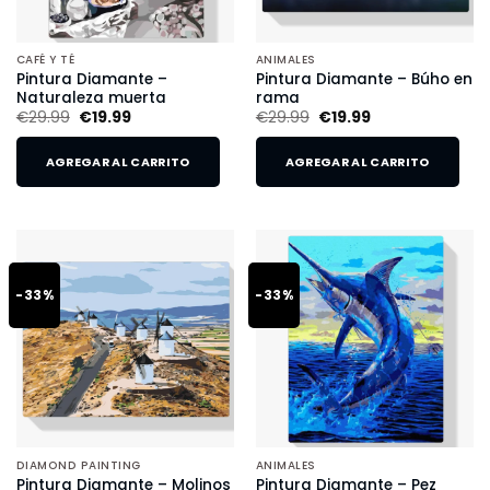
CAFÉ Y TÉ
ANIMALES
Pintura Diamante –
Pintura Diamante – Búho en
Naturaleza muerta
rama
€
29.99
€
19.99
€
29.99
€
19.99
AGREGAR AL CARRITO
AGREGAR AL CARRITO
-33%
-33%
DIAMOND PAINTING
ANIMALES
Pintura Diamante – Molinos
Pintura Diamante – Pez