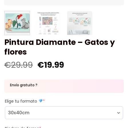
Pintura Diamante – Gatos y
flores
€
29.99
€
19.99
Envío gratuito ?
Elige tu formato
*