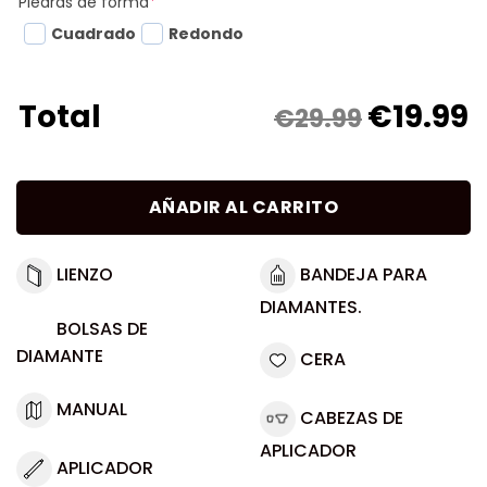
Piedras de forma
*
Cuadrado
Redondo
€
19.99
Total
€29.99
AÑADIR AL CARRITO
LIENZO
BANDEJA PARA
DIAMANTES.
BOLSAS DE
DIAMANTE
CERA
MANUAL
CABEZAS DE
APLICADOR
APLICADOR