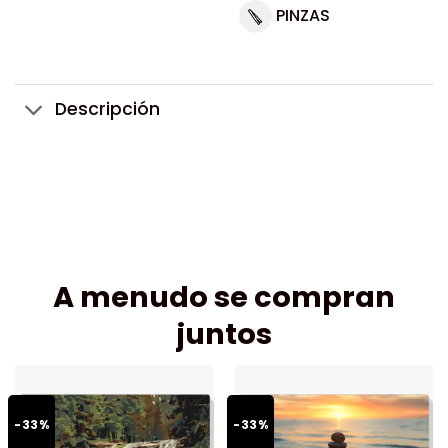
PINZAS
Descripción
A menudo se compran
juntos
-33%
-33%