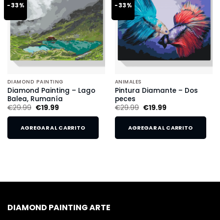
-33%
-33%
DIAMOND PAINTING
ANIMALES
Diamond Painting – Lago
Pintura Diamante – Dos
Balea, Rumanía
peces
€
29.99
€
19.99
€
29.99
€
19.99
AGREGAR AL CARRITO
AGREGAR AL CARRITO
DIAMOND PAINTING ARTE