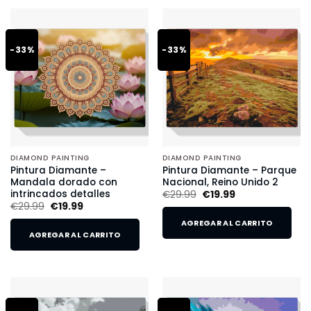
-33%
-33%
DIAMOND PAINTING
DIAMOND PAINTING
Pintura Diamante –
Pintura Diamante – Parque
Mandala dorado con
Nacional, Reino Unido 2
intrincados detalles
€
29.99
€
19.99
€
29.99
€
19.99
AGREGAR AL CARRITO
AGREGAR AL CARRITO