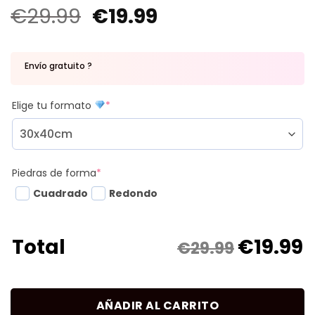
€
29.99
€
19.99
Envío gratuito ?
Elige tu formato
*
Piedras de forma
*
Cuadrado
Redondo
€
19.99
Total
€29.99
AÑADIR AL CARRITO