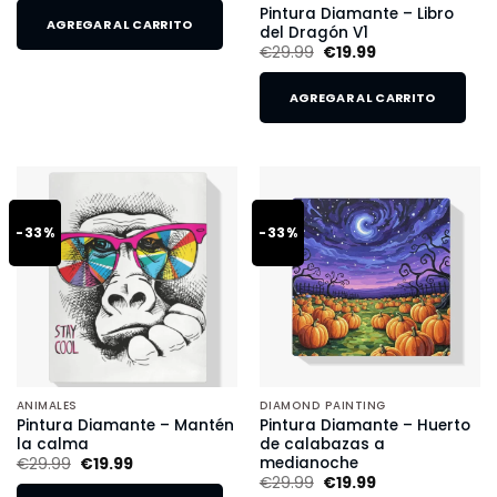
Pintura Diamante – Libro
AGREGAR AL CARRITO
del Dragón V1
€
29.99
€
19.99
AGREGAR AL CARRITO
-33%
-33%
ANIMALES
DIAMOND PAINTING
Pintura Diamante – Mantén
Pintura Diamante – Huerto
la calma
de calabazas a
medianoche
€
29.99
€
19.99
€
29.99
€
19.99