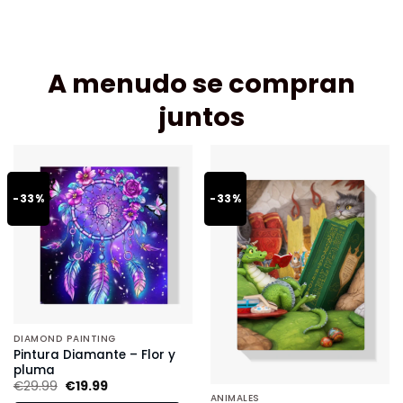
A menudo se compran
juntos
-33%
-33%
DIAMOND PAINTING
Pintura Diamante – Flor y
pluma
€
29.99
€
19.99
ANIMALES