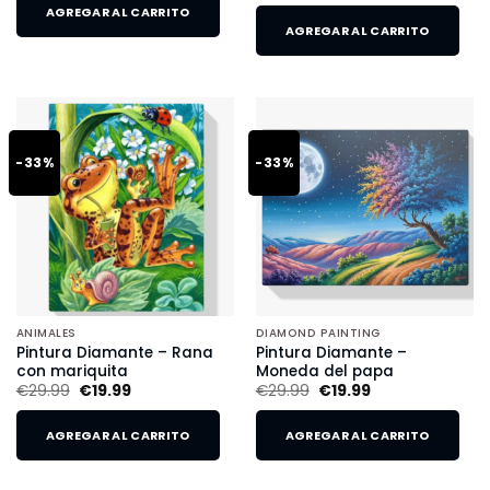
AGREGAR AL CARRITO
AGREGAR AL CARRITO
-33%
-33%
ANIMALES
DIAMOND PAINTING
Pintura Diamante – Rana
Pintura Diamante –
con mariquita
Moneda del papa
€
29.99
€
19.99
€
29.99
€
19.99
AGREGAR AL CARRITO
AGREGAR AL CARRITO