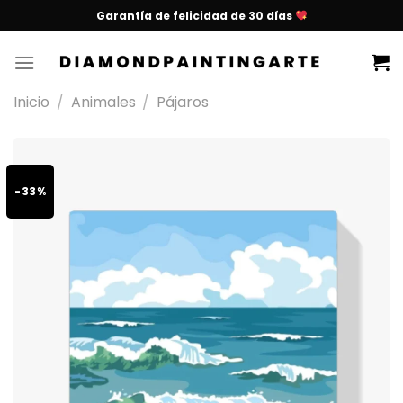
Garantía de felicidad de 30 días
Inicio
/
Animales
/
Pájaros
-33%