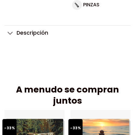
PINZAS
Descripción
A menudo se compran
juntos
-33%
-33%