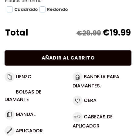
Piedras de forma
*
Cuadrado
Redondo
€
19.99
Total
€29.99
AÑADIR AL CARRITO
LIENZO
BANDEJA PARA
DIAMANTES.
BOLSAS DE
DIAMANTE
CERA
MANUAL
CABEZAS DE
APLICADOR
APLICADOR