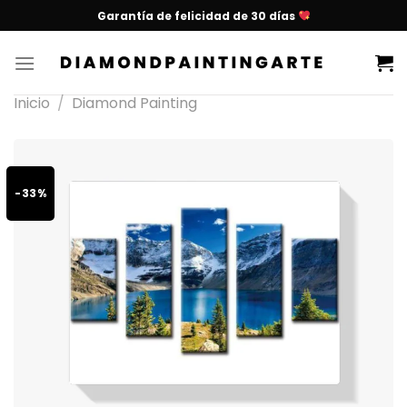
Garantía de felicidad de 30 días
Inicio
/
Diamond Painting
-33%