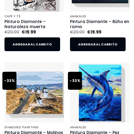
CAFÉ Y TÉ
ANIMALES
Pintura Diamante –
Pintura Diamante – Búho en
Naturaleza muerta
rama
€
29.99
€
19.99
€
29.99
€
19.99
AGREGAR AL CARRITO
AGREGAR AL CARRITO
-33%
-33%
DIAMOND PAINTING
ANIMALES
Pintura Diamante – Molinos
Pintura Diamante – Pez