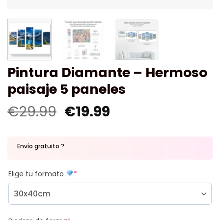
Pintura Diamante – Hermoso
paisaje 5 paneles
€
29.99
€
19.99
Envío gratuito ?
Elige tu formato
*