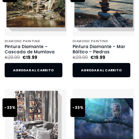
DIAMOND PAINTING
DIAMOND PAINTING
Pintura Diamante –
Pintura Diamante – Mar
Cascada de Mumlava
Báltico – Piedras
€
29.99
€
19.99
€
29.99
€
19.99
AGREGAR AL CARRITO
AGREGAR AL CARRITO
-33%
-33%